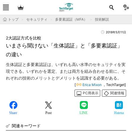
トップ
セキュリティ
多要素認証（MFA）
技術解説
2018年5月11日
2大認証方式を比較
いまさら聞けない「生体認証」と「多要素認証」
の違い
生体認証と多要素認証は、いずれも高い水準のセキュリティを実
現できる。いずれかを選定、または両方を組み合わせる前に、そ
れぞれの技術のメリットとデメリットを認識する必要がある。
[
Erica Mixon
，TechTarget]
PC用表示
関連情報
Share
Post
LINE
Hatena
関連キーワード