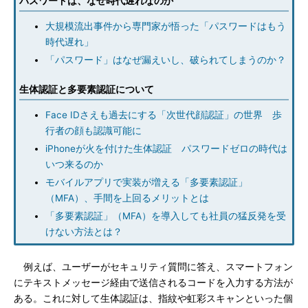
パスワードは、なぜ時代遅れなのか
大規模流出事件から専門家が悟った「パスワードはもう
時代遅れ」
「パスワード」はなぜ漏えいし、破られてしまうのか？
生体認証と多要素認証について
Face IDさえも過去にする「次世代顔認証」の世界 歩
行者の顔も認識可能に
iPhoneが火を付けた生体認証 パスワードゼロの時代は
いつ来るのか
モバイルアプリで実装が増える「多要素認証」
（MFA）、手間を上回るメリットとは
「多要素認証」（MFA）を導入しても社員の猛反発を受
けない方法とは？
例えば、ユーザーがセキュリティ質問に答え、スマートフォン
にテキストメッセージ経由で送信されるコードを入力する方法が
ある。これに対して生体認証は、指紋や虹彩スキャンといった個