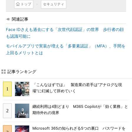
トップ
セキュリティ
関連記事
Face IDさえも過去にする「次世代顔認証」の世界 歩行者の顔
も認識可能に
モバイルアプリで実装が増える「多要素認証」（MFA）、手間を
上回るメリットとは
記事ランキング
「こんなはずでは」 製造業の若手は“アナログな現
場”に幻滅して辞めていく
継続利用は4割どまり M365 Copilotが「効く業務」と
期待外れの境界
Microsoft 365の知られざる5つの裏口 パスワードを