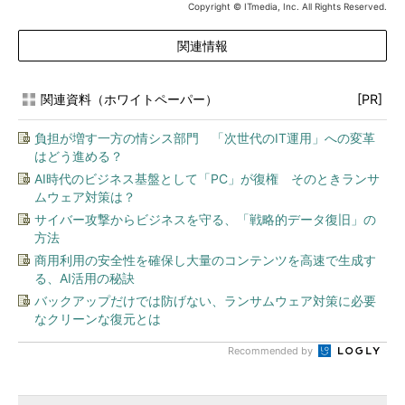
Copyright © ITmedia, Inc. All Rights Reserved.
関連情報
関連資料（ホワイトペーパー）
[PR]
負担が増す一方の情シス部門 「次世代のIT運用」への変革
はどう進める？
AI時代のビジネス基盤として「PC」が復権 そのときランサ
ムウェア対策は？
サイバー攻撃からビジネスを守る、「戦略的データ復旧」の
方法
商用利用の安全性を確保し大量のコンテンツを高速で生成す
る、AI活用の秘訣
バックアップだけでは防げない、ランサムウェア対策に必要
なクリーンな復元とは
Recommended by