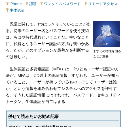
iPhone
|
認証
|
ワンタイムパスワード
|
リモートアクセス
|
生体認証
認証に関して、1つはっきりしていることがあ
る。従来のユーザー名とパスワードを使う技術
は、もはや時代遅れということだ。幸いなこと
に、代替となるユーザー認証の方法は幾つかあ
る。だが、どのオプションが最善かを判断する
まずその特性を知る
ことが重要
のは難しい。
生体認証と多要素認証（MFA）は、2つともユーザー認証の方
法だ。MFAは、2つ以上の認証情報、すなわち、ユーザーが知っ
ていること、ユーザーが持っているもの、そしてユーザーは誰
か、という情報を組み合わせてシステムへのアクセスを許可す
る。そうした認証情報にはそれぞれ、パスワード、セキュリティ
トークン、生体認証が当てはまる。
併せて読みたいお勧め記事