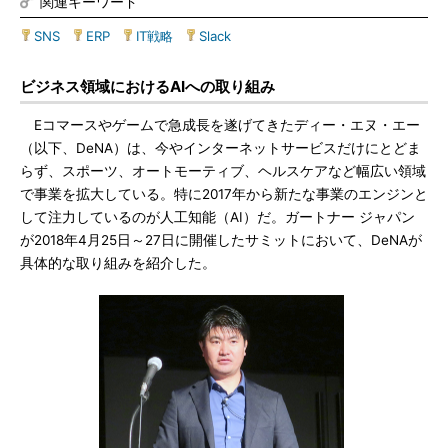
関連キーワード
SNS
|
ERP
|
IT戦略
|
Slack
ビジネス領域におけるAIへの取り組み
Eコマースやゲームで急成長を遂げてきたディー・エヌ・エー
（以下、DeNA）は、今やインターネットサービスだけにとどま
らず、スポーツ、オートモーティブ、ヘルスケアなど幅広い領域
で事業を拡大している。特に2017年から新たな事業のエンジンと
して注力しているのが人工知能（AI）だ。ガートナー ジャパン
が2018年4月25日～27日に開催したサミットにおいて、DeNAが
具体的な取り組みを紹介した。