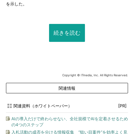
を示した。
続きを読む
Copyright © ITmedia, Inc. All Rights Reserved.
関連情報
関連資料（ホワイトペーパー）
[PR]
AIの導入だけで終わらせない、全社規模でAIを定着させるため
の4つのステップ
入札活動の成否を分ける情報収集 “狙い目案件”を効率よく見