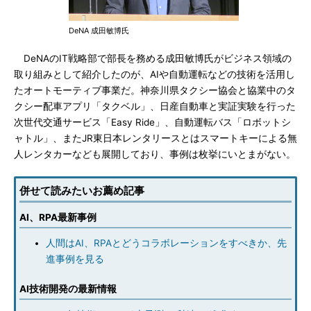
DeNA 成田敏博氏
DeNAのIT戦略部で部長を務める成田敏博氏がビジネス領域の
取り組みとして紹介したのが、AIや自動運転などの技術を活用し
たオートモーティブ事業だ。神奈川県タクシー協会と協業中のタ
クシー配車アプリ「タクベル」、日産自動車と実証実験を行った
次世代交通サービス「Easy Ride」、自動運転バス「ロボットシ
ャトル」、またJR東日本レンタリースとはスマートキーによる無
人レンタカーなども展開しており、事例は枚挙にいとまがない。
併せて読みたいお薦め記事
AI、RPA最新事例
人間はAI、RPAとどうコラボレーションをすべきか、先
進事例を見る
AI技術開発の最新情報