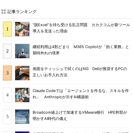
記事ランキング
“脱Excel”を待ち受ける乱立問題 カカクコムが新ツール
導入を見送った理由
継続利用は4割どまり M365 Copilotが「効く業務」と
期待外れの境界
画面をティッシュで拭くのはNG Dellが推奨するPCの
正しいお手入れ方法
Claude Codeでは「エージェントを作るな、スキルを作
れ」 Anthropicが示すAI構築術
Broadcom値上げで加速するVMware移行 HPE幹部が
明かすAI時代の備え