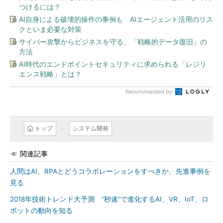
つけるには？
AI自身による破壊的操作の事例も AIエージェント活用のリス
クといま必要な対策
サイバー攻撃からビジネスを守る、「戦略的データ復旧」の
方法
AI時代のエンドポイントセキュリティに求められる「レジリ
エンス戦略」とは？
Recommended by
トップ
システム開発
関連記事
人間はAI、RPAとどうコラボレーションをすべきか、先進事例を
見る
2018年技術トレンド大予測 “秒速”で進化するAI、VR、IoT、ロ
ボットの動向を知る