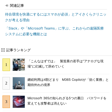
関連記事
待合環境を快適にするにはスマホが必須」とアイさくらクリニッ
クが考える理由
「Slack」や「Microsoft Teams」に学ぶ、これからの遠隔医療
システムに必要な機能とは
記事ランキング
「こんなはずでは」 製造業の若手は“アナログな現
場”に幻滅して辞めていく
継続利用は4割どまり M365 Copilotが「効く業務」と
期待外れの境界
Microsoft 365の知られざる5つの裏口 パスワードを
変えても攻撃者は消えない