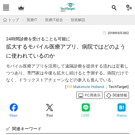
トップ
医療IT
医療IT総合
技術解説
2018年9月28日
24時間診療を受けることも可能に
拡大するモバイル医療アプリ、病院ではどのよう
に使われているのか
モバイル医療アプリを活用して遠隔診療を提供する流れは定着し
つつあり、専門家は今後も拡大し続けると予測する。病院だけで
なく、ドラックストアチェーンなどの参入も進んでいる。
[
Makenzie Holland
，TechTarget]
PC用表示
関連情報
Share
Post
LINE
Hatena
関連キーワード