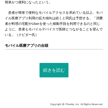
簡単かつ便利になったという。
患者が簡単で便利なモバイルアクセスを求めている以上、モバ
イル医療アプリ利用の拡大傾向は続くと同氏は予想する。「消費
者が料理の宅配やUberを使った移動手段を利用できるのと同じ
ように、患者もモバイルデバイスで医師とつながることを望んで
いる」（クビダー氏）
モバイル医療アプリの台頭
続きを読む
Copyright © ITmedia, Inc. All Rights Reserved.