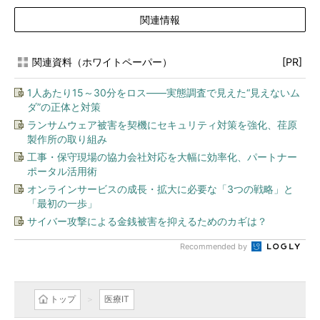
関連情報
関連資料（ホワイトペーパー）
[PR]
1人あたり15～30分をロス――実態調査で見えた“見えないム
ダ”の正体と対策
ランサムウェア被害を契機にセキュリティ対策を強化、荏原
製作所の取り組み
工事・保守現場の協力会社対応を大幅に効率化、パートナー
ポータル活用術
オンラインサービスの成長・拡大に必要な「3つの戦略」と
「最初の一歩」
サイバー攻撃による金銭被害を抑えるためのカギは？
Recommended by
トップ
医療IT