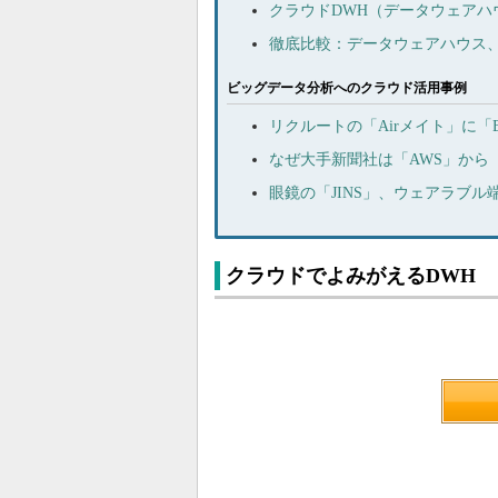
クラウドDWH（データウェアハ
徹底比較：データウェアハウス、
ビッグデータ分析へのクラウド活用事例
リクルートの「Airメイト」に「Bi
なぜ大手新聞社は「AWS」から「Goo
眼鏡の「JINS」、ウェアラブル端
クラウドでよみがえるDWH