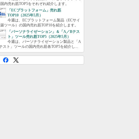
国内売れ筋TOP5をそれぞれ紹介します。
「ECプラットフォーム」売れ筋
TOP10（2025年5月）
今週は、ECプラットフォーム製品（ECサイ
築ツール）の国内売れ筋TOP10を紹介します。
「パーソナライゼーション」＆「A／Bテス
ト」ツール売れ筋TOP5（2025年5月）
今週は、パーソナライゼーション製品と「A
テスト」ツールの国内売れ筋各TOP5を紹介し...