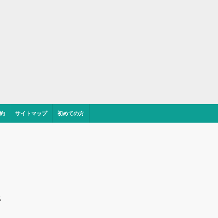
約
サイトマップ
初めての方
ス