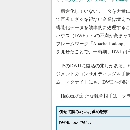
データウェアハウス（DWH）
|
Hadoop
|
構造化していないデータを大量に
て再考せざるを得ない企業は増え
構造化データを効率的に処理する
ハウス（DWH）への不満が高まっ
フレームワーク「Apache Hadoop
を見せたことで、一時期、DWHは
そのDWHに復活の兆しがある。
ジメントのコンサルティングを手掛けるMcK
ム・マクナイト氏も、DWHへの関
Hadoopの新たな競争相手は、ク
併せて読みたいお薦め記事
DWHについて詳しく