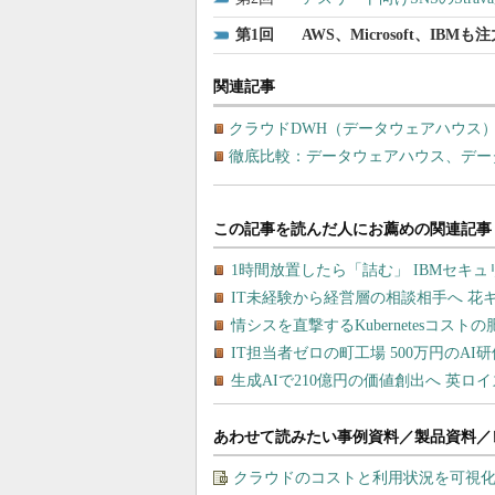
1
AWS、Microsoft、I
関連記事
クラウドDWH（データウェアハウス
徹底比較：データウェアハウス、デー
あわせて読みたい事例資料／製品資料／
クラウドのコストと利用状況を可視化＆