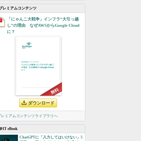
プレミアムコンテンツ
「にゃんこ大戦争」インフラ“大引っ越
し”の理由 なぜAWSからGoogle Cloud
に？
ダウンロード
 プレミアムコンテンツライブラリへ
＠IT eBook
ChatGPTに「入力してはいけない」5