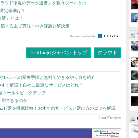
クラウド環境のデータ連携」を救うツールとは
の選定基準は？
lの壁」とは？
構築する上で克服すべき課題と解決策
Recommended by
TechTargetジャパン トップ
クラウド
dやExcelへの変換手順と無料でできるやり方を紹介
りやすく解説！自社に最適なサービスはどれ？
管理ツールをピックアップ
で活用できるのか
テム17選を徹底比較！おすすめサービスと選び方のコツを解説