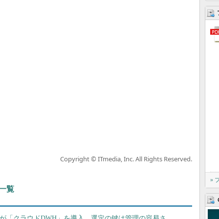
Copyright © ITmedia, Inc. All Rights Reserved.
»
一覧
avaが「クラウドDWH」を導入 選定の鍵は管理の容易さ