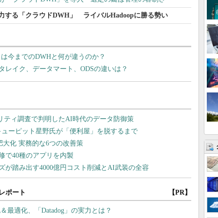
BMも注力する「クラウドDWH」 ライバルHadoopに勝る勢い
）は今までのDWHと何が違うのか？
タレイク、データマート、ODSの違いは？
レポート
【PR】
最適化、「Datadog」の実力とは？