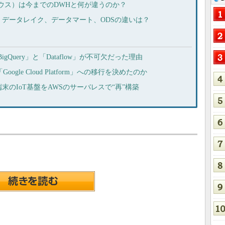
ウス）は今までのDWHと何が違うのか？
データレイク、データマート、ODSの違いは？
gQuery」と「Dataflow」が不可欠だった理由
gle Cloud Platform」への移行を決めたのか
末のIoT基盤をAWSのサーバレスで“再”構築