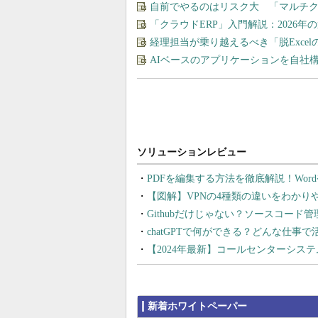
自前でやるのはリスク大 「マルチ
「クラウドERP」入門解説：2026年
経理担当が乗り越えるべき「脱Exce
AIベースのアプリケーションを自社
PDFを編集する方法を徹底解説！Wor
【図解】VPNの4種類の違いをわか
Githubだけじゃない？ソースコード
chatGPTで何ができる？どんな仕事
【2024年最新】コールセンターシス
新着ホワイトペーパー