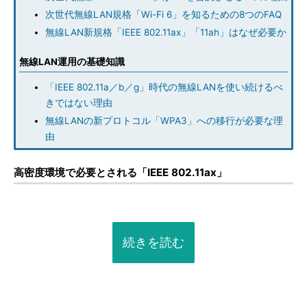
次世代無線LAN規格「Wi-Fi 6」を知るための8つのFAQ
無線LAN新規格「IEEE 802.11ax」「11ah」はなぜ必要か
無線LAN運用の基礎知識
「IEEE 802.11a／b／g」時代の無線LANを使い続けるべ
きではない理由
無線LANの新プロトコル「WPA3」への移行が必要な理
由
高密度環境で必要とされる「IEEE 802.11ax」
続きを読む