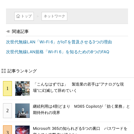
トップ
ネットワーク
関連記事
次世代無線LAN「Wi-Fi 6」がIoTを普及させる3つの理由
次世代無線LAN規格「Wi-Fi 6」を知るための8つのFAQ
記事ランキング
「こんなはずでは」 製造業の若手は“アナログな現
場”に幻滅して辞めていく
継続利用は4割どまり M365 Copilotが「効く業務」と
期待外れの境界
Microsoft 365の知られざる5つの裏口 パスワードを