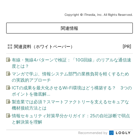
Copyright © ITmedia, Inc. All Rights Reserved.
関連情報
関連資料（ホワイトペーパー）
[PR]
有線・無線4パターンで検証：「10G回線」のリアルな通信速
度とは？
マンガで学ぶ、情報システム部門の業務負荷を軽くするため
の実践的アプローチ
ICTの成果を最大化させるWi-Fi環境はどう構築する？ 3つの
ポイントを徹底解...
製造業では必須？スマートファクトリーを支えるセキュアな
機材接続方法とは
情報セキュリティ対策早分かりガイド：25の自社診断で弱点
と解決策を理解
Recommended by