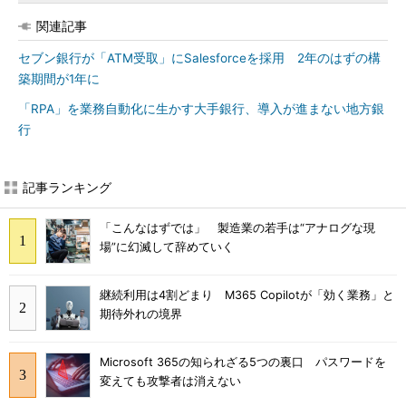
関連記事
セブン銀行が「ATM受取」にSalesforceを採用 2年のはずの構
築期間が1年に
「RPA」を業務自動化に生かす大手銀行、導入が進まない地方銀
行
記事ランキング
「こんなはずでは」 製造業の若手は“アナログな現
場”に幻滅して辞めていく
継続利用は4割どまり M365 Copilotが「効く業務」と
期待外れの境界
Microsoft 365の知られざる5つの裏口 パスワードを
変えても攻撃者は消えない