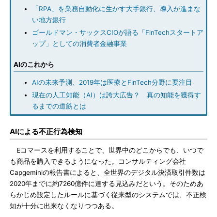
「RPA」を業務自動化に生かす大手銀行、導入が進まな
い地方銀行
ゴールドマン・サックスCIOが語る「FinTechスタートア
ップ」としての消費者金融事業
AIのこれから
AIの未来予測、2019年は医療とFinTech分野に要注目
現在の人工知能（AI）は誇大広告？ 真の知能を獲得す
るまでの道筋とは
AIによる不正行為検知
Eコマースを利用することで、世界中のどこからでも、いつで
も商品を購入できるようになった。コンサルティング会社
Capgeminiの報告書によると、全世界のデジタル決済取引件数は
2020年までに約7260億件に達する見込みだという。そのためあ
らかじめ設定したルールに基づく従来型のシステムでは、不正検
知が十分に出来なくなりつつある。