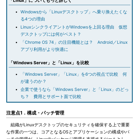
「Linux」についてもっと詳しく
Windowsから「Linuxデスクトップ」へ乗り換えたくな
る4つの理由
LinuxシンクライアントがWindowsを上回る理由 仮想
デスクトップには何がベスト？
「Chrome OS 74」の注目機能とは？ Android／Linux
アプリ利用がより快適に
「Windows Server」と「Linux」を比較
「Windows Server」「Linux」を6つの視点で比較 何
が違うのか？
企業で使うなら「Windows Server」と「Linux」のどっ
ち？ 費用とサポート面で比較
注意点1．構成・パッチ管理
組織がLinuxデスクトップのセキュリティを確保する上で重要
な作業の一つは、コアとなるOSとアプリケーションの構成やパ