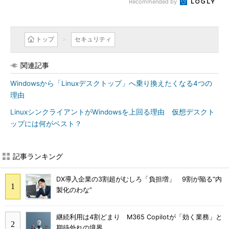
Recommended by
トップ
セキュリティ
関連記事
Windowsから「Linuxデスクトップ」へ乗り換えたくなる4つの
理由
LinuxシンクライアントがWindowsを上回る理由 仮想デスクト
ップには何がベスト？
記事ランキング
DX導入企業の3割超がむしろ「負担増」 9割が陥る“内
製化のわな”
継続利用は4割どまり M365 Copilotが「効く業務」と
期待外れの境界