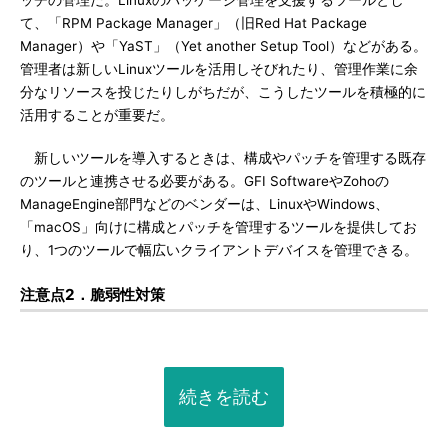
ッチの管理だ。Linuxのパッケージ管理を支援するツールとし
て、「RPM Package Manager」（旧Red Hat Package
Manager）や「YaST」（Yet another Setup Tool）などがある。
管理者は新しいLinuxツールを活用しそびれたり、管理作業に余
分なリソースを投じたりしがちだが、こうしたツールを積極的に
活用することが重要だ。
新しいツールを導入するときは、構成やパッチを管理する既存
のツールと連携させる必要がある。GFI SoftwareやZohoの
ManageEngine部門などのベンダーは、LinuxやWindows、
「macOS」向けに構成とパッチを管理するツールを提供してお
り、1つのツールで幅広いクライアントデバイスを管理できる。
注意点2．脆弱性対策
続きを読む