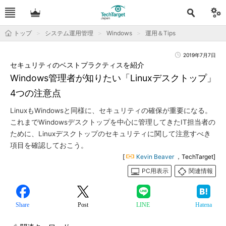
トップ
システム運用管理
Windows
運用＆Tips
2019年7月7日
セキュリティのベストプラクティスを紹介
Windows管理者が知りたい「Linuxデスクトップ」
4つの注意点
LinuxもWindowsと同様に、セキュリティの確保が重要になる。
これまでWindowsデスクトップを中心に管理してきたIT担当者の
ために、Linuxデスクトップのセキュリティに関して注意すべき
項目を確認しておこう。
[
Kevin Beaver
，TechTarget]
PC用表示
関連情報
Share
Post
LINE
Hatena