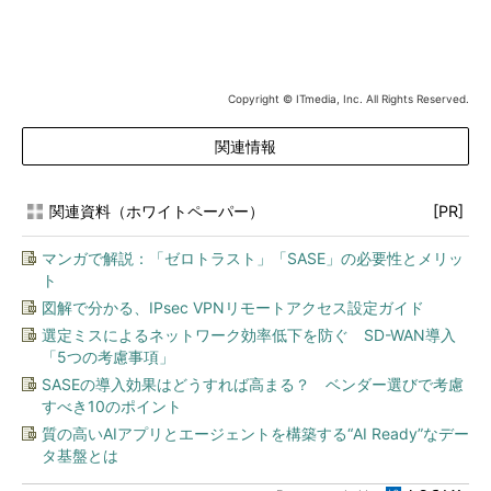
Copyright © ITmedia, Inc. All Rights Reserved.
関連情報
関連資料（ホワイトペーパー）
[PR]
マンガで解説：「ゼロトラスト」「SASE」の必要性とメリッ
ト
図解で分かる、IPsec VPNリモートアクセス設定ガイド
選定ミスによるネットワーク効率低下を防ぐ SD-WAN導入
「5つの考慮事項」
SASEの導入効果はどうすれば高まる？ ベンダー選びで考慮
すべき10のポイント
質の高いAIアプリとエージェントを構築する“AI Ready”なデー
タ基盤とは