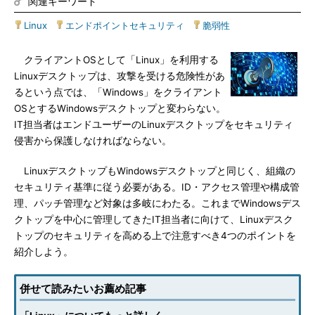
関連キーワード
Linux
|
エンドポイントセキュリティ
|
脆弱性
クライアントOSとして「Linux」を利用する
Linuxデスクトップは、攻撃を受ける危険性があ
るという点では、「Windows」をクライアント
OSとするWindowsデスクトップと変わらない。
IT担当者はエンドユーザーのLinuxデスクトップをセキュリティ
侵害から保護しなければならない。
LinuxデスクトップもWindowsデスクトップと同じく、組織の
セキュリティ基準に従う必要がある。ID・アクセス管理や構成管
理、パッチ管理など対象は多岐にわたる。これまでWindowsデス
クトップを中心に管理してきたIT担当者に向けて、Linuxデスク
トップのセキュリティを高める上で注意すべき4つのポイントを
紹介しよう。
併せて読みたいお薦め記事