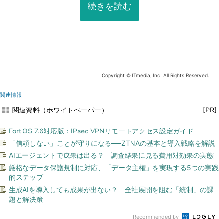
続きを読む
Copyright © ITmedia, Inc. All Rights Reserved.
関連情報
関連資料（ホワイトペーパー）
[PR]
FortiOS 7.6対応版：IPsec VPNリモートアクセス設定ガイド
「信頼しない」ことが守りになる──ZTNAの基本と導入戦略を解説
AIエージェントで成果は出る？ 調査結果に見る費用対効果の実態
厳格なデータ保護規制に対応、「データ主権」を実現する5つの実践
的ステップ
生成AIを導入しても成果が出ない？ 全社展開を阻む「統制」の課
題と解決策
Recommended by