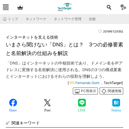
トップ
ネットワーク
ネットワーク管理
比較
2019年12月9日
インターネットを支える技術
いまさら聞けない「DNS」とは？ 3つの必修要素
と名前解決の仕組みを解説
「DNS」はインターネットの中核技術であり、ドメイン名をIPア
ドレスに変換する名前解決に使用される。DNSの3つの構成要素
とインターネットにおけるそれらの役割を理解しよう。
[
Fernando Gont
，TechTarget]
PC用表示
関連情報
Share
Post
LINE
Hatena
関連キーワード