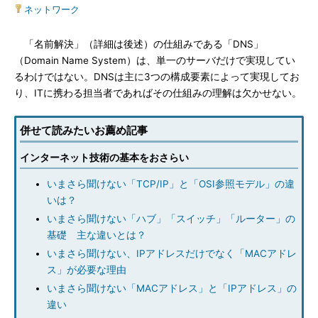
ネットワーク
「名前解決」（詳細は後述）の仕組みである「DNS」
（Domain Name System）は、単一のサーバだけで実現してい
るわけではない。DNSは主に3つの構成要素によって実現してお
り、ITに携わる担当者であればその仕組みの理解は欠かせない。
併せて読みたいお薦め記事
インターネット技術の基本をおさらい
いまさら聞けない「TCP/IP」と「OSI参照モデル」の違
いは？
いまさら聞けない「ハブ」「スイッチ」「ルーター」の
基礎 主な違いとは？
いまさら聞けない、IPアドレスだけでなく「MACアドレ
ス」が必要な理由
いまさら聞けない「MACアドレス」と「IPアドレス」の
違い