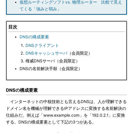
仮想ルーティングソフトvs. 物理ルーター 比較で見え
てくる「強みと弱み」
目次
DNSの構成要素
DNSクライアント
DNSキャッシュサーバ
（会員限定）
権威DNSサーバ（会員限定）
DNSの名前解決手順（会員限定）
DNSの構成要素
インターネットの中核技術とも言えるDNSは、人が理解できる
ドメイン名を機械が理解できるIPアドレスに変換する名前解決の
仕組みだ。例えば「www.example.com」を「192.0.2.1」に変換
する。DNSの構成要素として下記の3つがある。