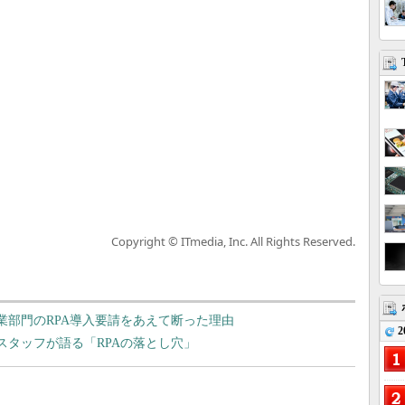
Copyright © ITmedia, Inc. All Rights Reserved.
業部門のRPA導入要請をあえて断った理由
2
プスタッフが語る「RPAの落とし穴」