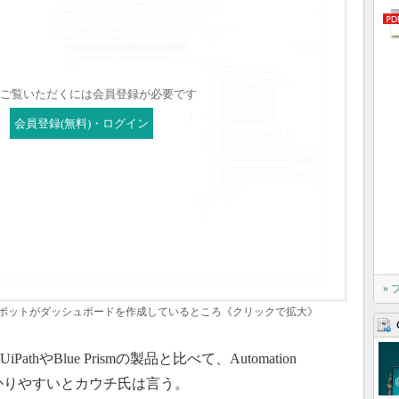
ご覧いただくには会員登録が必要です
会員登録(無料)・ログイン
»
ソフトウェアロボットがダッシュボードを作成しているところ《クリックで拡大》
hやBlue Prismの製品と比べて、Automation
分かりやすいとカウチ氏は言う。