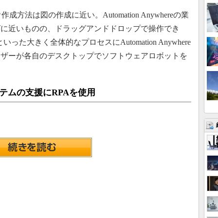
オ作成方法は図の作成に近い。Automation Anywhereの業
グに近いものの、ドラッグアンドドロップで操作でき
った大きく全体的なプロセスにAutomation Anywhere
ーザーが各自のデスクトップでソフトウェアロボットを
ステムの支援にRPAを使用