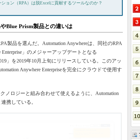
ョン（RPA）は脱Excelに貢献するツールなのか？
PathやBlue Prism製品との違いは
reのRPA製品を選んだ。Automation Anywhereは、同社のRPA
ere Enterprise」のメジャーアップデートとなる
erprise A2019」を2019年10月上旬にリリースしている。このアッ
ion Anywhere Enterpriseを完全にクラウドで使用す
ロジーと組み合わせて使えるように、Automation
ーと連携している。