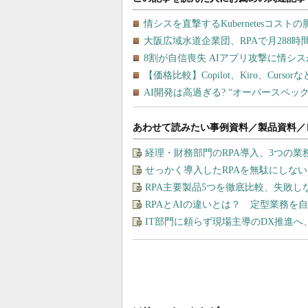
あわせて読みたい事例資料／製品資料／
経理・財務部門のRPA導入、3つの
せっかく導入したRPAを無駄にしな
RPA主要製品5つを徹底比較、失敗
RPAとAIの違いとは？ 定型業務を
IT部門に頼らず現場主導のDX推進へ