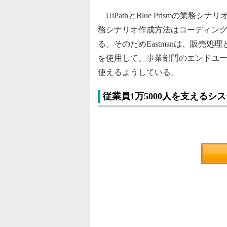
UiPathとBlue Prismの業務シナリ
務シナリオ作成方法はコーディン
る。そのためEastmanは、販売処理とい
を使用して、事業部門のエンドユ
使えるようしている。
従業員1万5000人を支えるシ