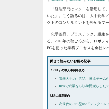
「経理部門はマクロを活用して、『Mi
いた」。こう語るのは、大手化学メーカーE
クトのコンサルタントを務めるマ
化学薬品、プラスチック、繊維を扱う
る。2018年の秋ごろから、ロボテ
PCを使った業務プロセスを全社レ
併せて読みたいお薦め記事
「RPA」の導入事例を見る
電機大手の「RPA」推進チーム
RPAで残業を1人6時間減らした
RPAの最新動向
次世代のRPA型bot「デジタ