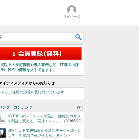
マイページ
00点以上の技術資料や導入事例など、IT導入の課
解決に役立つ情報を入手できます。
アイティメディアからのお知らせ
キャリア採用の応募を受け付けています
ベンダーコンテンツ
PR
NVIDIAやシーメンスが選ぶ 組織のカオス
を利益に変える「実行エンジン」
(2026/5/29)
RPAによる業務効率化を新ステージへ導くに
は？ 生成AIで可能性を広げるヒント