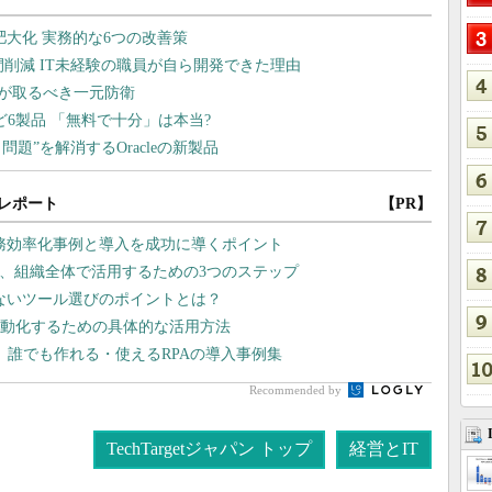
レポート
【PR】
業務効率化事例と導入を成功に導くポイント
い、組織全体で活用するための3つのステップ
しないツール選びのポイントとは？
自動化するための具体的な活用方法
、誰でも作れる・使えるRPAの導入事例集
Recommended by
TechTargetジャパン トップ
経営とIT