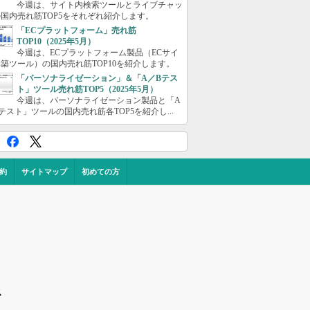
今週は、サイト内検索ツールとライブチャッ
国内売れ筋TOP5をそれぞれ紹介します。
「ECプラットフォーム」売れ筋
TOP10（2025年5月）
今週は、ECプラットフォーム製品（ECサイ
築ツール）の国内売れ筋TOP10を紹介します。
「パーソナライゼーション」＆「A／Bテス
ト」ツール売れ筋TOP5（2025年5月）
今週は、パーソナライゼーション製品と「A
テスト」ツールの国内売れ筋各TOP5を紹介し...
約
サイトマップ
初めての方
ス