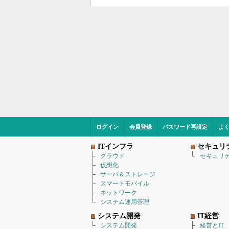
ログイン
会員登録
パスワード再設定
よ
ITインフラ
セキュリ
クラウド
セキュリ
仮想化
サーバ＆ストレージ
スマートモバイル
ネットワーク
システム運用管理
システム開発
IT経営
システム開発
経営とIT