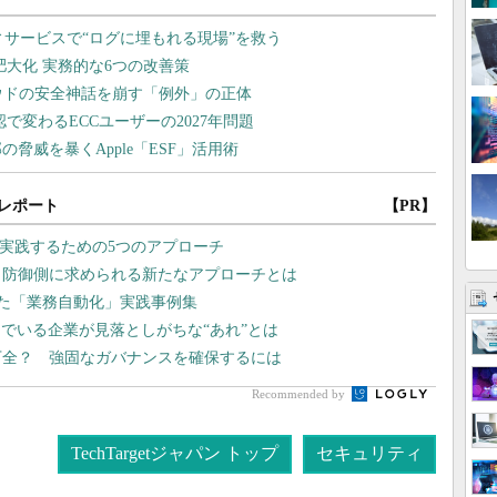
レポート
【PR】
を実践するための5つのアプローチ
、防御側に求められる新たなアプローチとは
した「業務自動化」実践事例集
でいる企業が見落としがちな“あれ”とは
万全？ 強固なガバナンスを確保するには
Recommended by
TechTargetジャパン トップ
セキュリティ