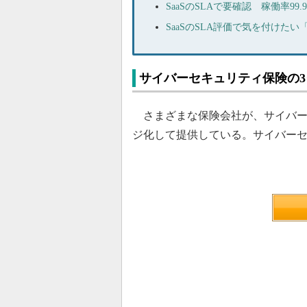
SaaSのSLAで要確認 稼働率9
SaaSのSLA評価で気を付けた
サイバーセキュリティ保険の3
さまざまな保険会社が、サイバー
ジ化して提供している。サイバーセ