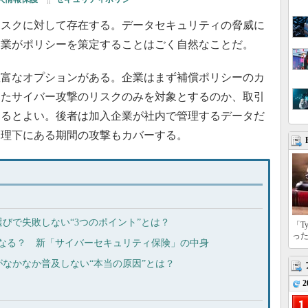
スクに対して存在する。データセキュリティの脅威に
企業がポリシーを策定することはごく自然なことだ。
富なオプションがある。企業はまず補償ポリシーのカ
ったサイバー攻撃のリスクのみを対象とするのか、取引
めるとよい。後者は加入企業が社内で管理するデータだ
管理下にある期間の攻撃もカバーする。
びで失敗しない“3つのポイント”とは？
「T
っ
安くなる？ 新「サイバーセキュリティ保険」の中身
なかなか普及しない“本当の原因”とは？
2