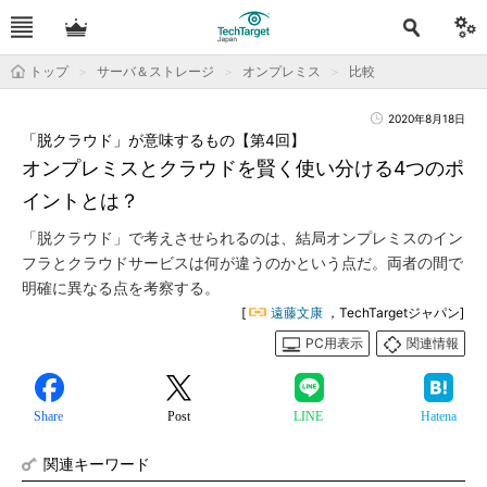
トップ
サーバ＆ストレージ
オンプレミス
比較
2020年8月18日
「脱クラウド」が意味するもの【第4回】
オンプレミスとクラウドを賢く使い分ける4つのポ
イントとは？
「脱クラウド」で考えさせられるのは、結局オンプレミスのイン
フラとクラウドサービスは何が違うのかという点だ。両者の間で
明確に異なる点を考察する。
[
遠藤文康
，TechTargetジャパン]
PC用表示
関連情報
Share
Post
LINE
Hatena
関連キーワード