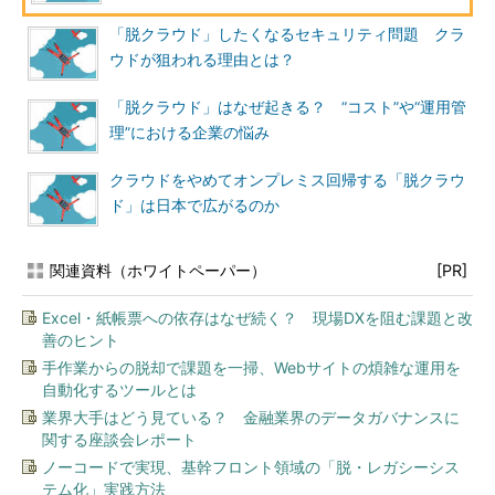
「脱クラウド」したくなるセキュリティ問題 クラ
ウドが狙われる理由とは？
「脱クラウド」はなぜ起きる？ “コスト”や“運用管
理”における企業の悩み
クラウドをやめてオンプレミス回帰する「脱クラウ
ド」は日本で広がるのか
関連資料（ホワイトペーパー）
[PR]
Excel・紙帳票への依存はなぜ続く？ 現場DXを阻む課題と改
善のヒント
手作業からの脱却で課題を一掃、Webサイトの煩雑な運用を
自動化するツールとは
業界大手はどう見ている？ 金融業界のデータガバナンスに
関する座談会レポート
ノーコードで実現、基幹フロント領域の「脱・レガシーシス
テム化」実践方法