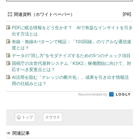
関連資料（ホワイトペーパー）
[PR]
PDFに眠る情報をどう生かす？ AIで有益なインサイトを引き
出す方法とは
有線・無線4パターンで検証：「10G回線」のリアルな通信速
度とは？
データの“消し方”をモダナイズするための5つのチェック項目
国税庁の次世代基幹システム「KSK2」稼働開始に向けて、対
応すべき変更点とは？
AI活用を阻む「ナレッジの断片化」、成果を引き出す情報活
用の仕組みとは？
Recommended by
トップ
クラウド
関連記事