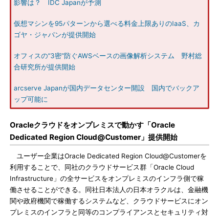
影響は？ IDC Japanが予測
仮想マシンを95パターンから選べる料金上限ありのIaaS、カ
ゴヤ・ジャパンが提供開始
オフィスの“3密”防ぐAWSベースの画像解析システム 野村総
合研究所が提供開始
arcserve Japanが国内データセンター開設 国内でバックア
ップ可能に
Oracleクラウドをオンプレミスで動かす「Oracle
Dedicated Region Cloud@Customer」提供開始
ユーザー企業はOracle Dedicated Region Cloud@Customerを
利用することで、同社のクラウドサービス群「Oracle Cloud
Infrastructure」の全サービスをオンプレミスのインフラ側で稼
働させることができる。同社日本法人の日本オラクルは、金融機
関や政府機関で稼働するシステムなど、クラウドサービスにオン
プレミスのインフラと同等のコンプライアンスとセキュリティ対