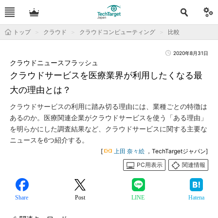
トップ
クラウド
クラウドコンピューティング
比較
2020年8月31日
クラウドニュースフラッシュ
クラウドサービスを医療業界が利用したくなる最
大の理由とは？
クラウドサービスの利用に踏み切る理由には、業種ごとの特徴は
あるのか。医療関連企業がクラウドサービスを使う「ある理由」
を明らかにした調査結果など、クラウドサービスに関する主要な
ニュースを6つ紹介する。
[
上田 奈々絵
，TechTargetジャパン]
PC用表示
関連情報
Share
Post
LINE
Hatena