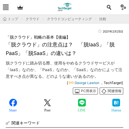
トップ
クラウド
クラウドコンピューティング
比較
2021年2月25日
「脱クラウド」戦略の基本【後編】
「脱クラウド」の注意点は？ 「脱IaaS」「脱
PaaS」「脱SaaS」の違いは？
脱クラウドに踏み切る際、使用をやめるクラウドサービスが
「IaaS」なのか、「PaaS」なのか、「SaaS」なのかによって注
意すべき点が異なる。どのような違いがあるのか。
[
George Lawton
，TechTarget]
PC用表示
関連情報
Share
Post
LINE
Hatena
関連キーワード