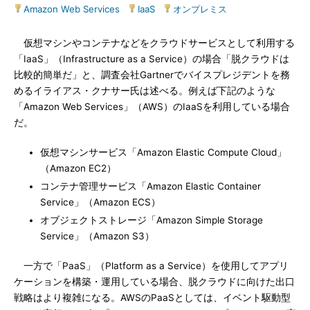
Amazon Web Services
|
IaaS
|
オンプレミス
仮想マシンやコンテナなどをクラウドサービスとして利用する
「IaaS」（Infrastructure as a Service）の場合「脱クラウドは
比較的簡単だ」と、調査会社Gartnerでバイスプレジデントを務
めるイライアス・クナサー氏は述べる。例えば下記のような
「Amazon Web Services」（AWS）のIaaSを利用している場合
だ。
仮想マシンサービス「Amazon Elastic Compute Cloud」
（Amazon EC2）
コンテナ管理サービス「Amazon Elastic Container
Service」（Amazon ECS）
オブジェクトストレージ「Amazon Simple Storage
Service」（Amazon S3）
一方で「PaaS」（Platform as a Service）を使用してアプリ
ケーションを構築・運用している場合、脱クラウドに向けた出口
戦略はより複雑になる。AWSのPaaSとしては、イベント駆動型