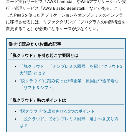
コード実行サービス「AWS Lambda」やWebアプリケーション実
行・管理サービス「AWS Elastic Beanstalk」などがある。こう
したPaaSを使ったアプリケーションをオンプレミスのインフラ
に移行させるには、リファクタリング（プログラムの内部構造を
変更すること）が必要になるケースが少なくない。
併せて読みたいお薦め記事
「脱クラウド」を引き起こす要因とは
「脱クラウド」「オンプレミス回帰」を招く“クラウド3
大問題”とは？
“脱クラウド”に踏み切ったHR企業 原因は中途半端な
「リフト＆シフト」
「脱クラウド」時のポイントは
“脱クラウド”を成功させる5つのポイント
「脱クラウド」でオンプレミス回帰 選ぶべき戻り方
は？