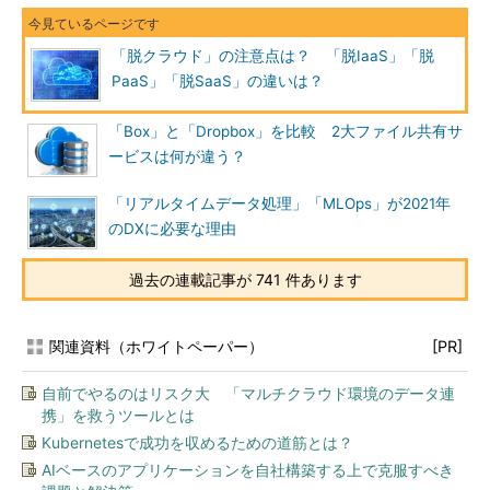
「脱クラウド」の注意点は？ 「脱IaaS」「脱
PaaS」「脱SaaS」の違いは？
「Box」と「Dropbox」を比較 2大ファイル共有サ
ービスは何が違う？
「リアルタイムデータ処理」「MLOps」が2021年
のDXに必要な理由
過去の連載記事が 741 件あります
関連資料（ホワイトペーパー）
[PR]
自前でやるのはリスク大 「マルチクラウド環境のデータ連
携」を救うツールとは
Kubernetesで成功を収めるための道筋とは？
AIベースのアプリケーションを自社構築する上で克服すべき