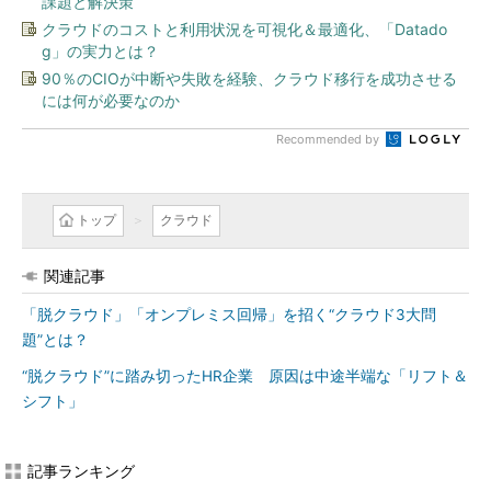
課題と解決策
クラウドのコストと利用状況を可視化＆最適化、「Datado
g」の実力とは？
90％のCIOが中断や失敗を経験、クラウド移行を成功させる
には何が必要なのか
Recommended by
トップ
クラウド
関連記事
「脱クラウド」「オンプレミス回帰」を招く“クラウド3大問
題”とは？
“脱クラウド”に踏み切ったHR企業 原因は中途半端な「リフト＆
シフト」
記事ランキング