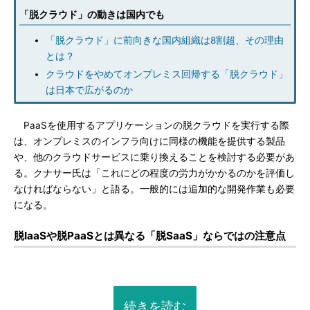
「脱クラウド」の動きは国内でも
「脱クラウド」に前向きな国内組織は8割超、その理由
とは？
クラウドをやめてオンプレミス回帰する「脱クラウド」
は日本で広がるのか
PaaSを使用するアプリケーションの脱クラウドを実行する際
は、オンプレミスのインフラ向けに同様の機能を提供する製品
や、他のクラウドサービスに乗り換えることを検討する必要があ
る。クナサー氏は「これにどの程度の労力がかかるのかを評価し
なければならない」と語る。一般的には追加的な開発作業も必要
になる。
脱IaaSや脱PaaSとは異なる「脱SaaS」ならではの注意点
続きを読む