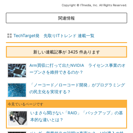
Copyright © ITmedia, Inc. All Rights Reserved.
関連情報
TechTarget発 先取りITトレンド 連載一覧
新しい連載記事が 3425 件あります
Arm買収に打って出たNVIDIA ライセンス事業のオ
ープンさを維持できるのか？
「ノーコード／ローコード開発」がプログラミング
の民主化を実現する？
いまさら聞けない「RAID」「バックアップ」の基
本的な違いとは？