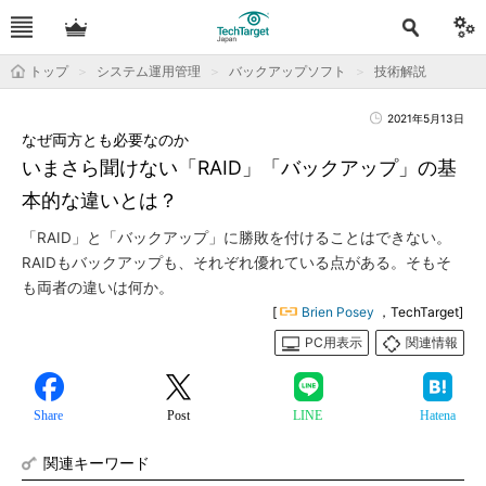
トップ
システム運用管理
バックアップソフト
技術解説
2021年5月13日
なぜ両方とも必要なのか
いまさら聞けない「RAID」「バックアップ」の基
本的な違いとは？
「RAID」と「バックアップ」に勝敗を付けることはできない。
RAIDもバックアップも、それぞれ優れている点がある。そもそ
も両者の違いは何か。
[
Brien Posey
，TechTarget]
PC用表示
関連情報
Share
Post
LINE
Hatena
関連キーワード