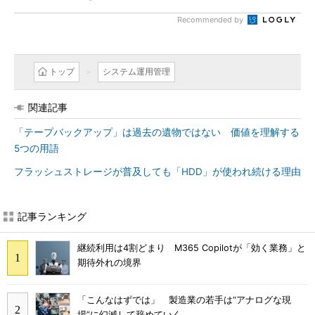
Recommended by
トップ
システム運用管理
関連記事
「テープバックアップ」は過去の遺物ではない 価値を理解する
5つの用語
フラッシュストレージが普及しても「HDD」が使われ続ける理由
記事ランキング
継続利用は4割どまり M365 Copilotが「効く業務」と
期待外れの境界
「こんなはずでは」 製造業の若手は“アナログな現
場”に幻滅して辞めていく