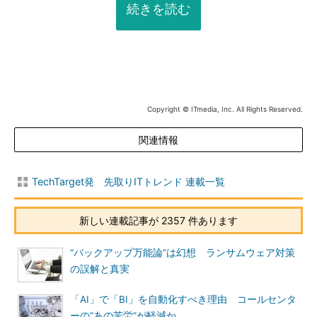
続きを読む
Copyright © ITmedia, Inc. All Rights Reserved.
関連情報
TechTarget発 先取りITトレンド 連載一覧
新しい連載記事が 2357 件あります
“バックアップ万能論”は幻想 ランサムウェア対策
の誤解と真実
「AI」で「BI」を自動化すべき理由 コールセンタ
ーの“あの苦労”が軽減か