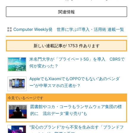
関連情報
Computer Weekly発 世界に学ぶIT導入・活用術 連載一覧
新しい連載記事が 1753 件あります
米名門大学が「プライベート5G」を導入 CBRSで
何が変わった？
AppleでもXiaomiでもOPPOでもない“あのベンダ
ー”が中華スマホの王者か？
図書館やコカ・コーラもランサムウェア集団の標
的に 流出データ“量り売り”も
“安心のブランド”から不安を生み出す「ブランドフ