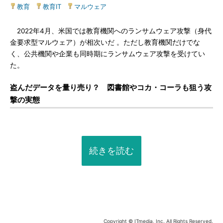
教育
|
教育IT
|
マルウェア
2022年4月、米国では教育機関へのランサムウェア攻撃（身代
金要求型マルウェア）が相次いだ 。ただし教育機関だけでな
く、公共機関や企業も同時期にランサムウェア攻撃を受けてい
た。
盗んだデータを量り売り？ 図書館やコカ・コーラも狙う攻
撃の実態
続きを読む
Copyright © ITmedia, Inc. All Rights Reserved.