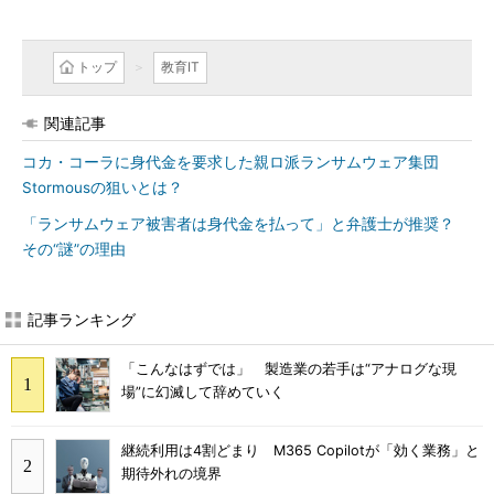
トップ
教育IT
関連記事
コカ・コーラに身代金を要求した親ロ派ランサムウェア集団
Stormousの狙いとは？
「ランサムウェア被害者は身代金を払って」と弁護士が推奨？
その“謎”の理由
記事ランキング
「こんなはずでは」 製造業の若手は“アナログな現
場”に幻滅して辞めていく
継続利用は4割どまり M365 Copilotが「効く業務」と
期待外れの境界