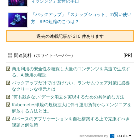
ィッシング」驚愕の手口
「バックアップ」「スナップショット」の賢い使い
方 RPO短縮のこつは？
過去の連載記事が 310 件あります
関連資料（ホワイトペーパー）
[PR]
商用利用の安全性を確保し大量のコンテンツを高速で生成す
る、AI活用の秘訣
バックアップだけでは防げない、ランサムウェア対策に必要
なクリーンな復元とは
“何も残さない”データ消去を実現するための具体的な方法
Kubernetes環境の規模拡大に伴う運用負荷からエンジニアを
解放する方法とは...
AIベースのアプリケーションを自社構築する上で克服すべき
課題と解決策
Recommended by