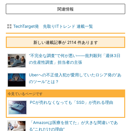
関連情報
TechTarget発 先取りITトレンド 連載一覧
新しい連載記事が 2114 件あります
“不完全な調査”で何が悪い――批判殺到「週休3日
の生産性調査」担当者の主張
Uberへの不正侵入犯が愛用していたロシア発の“あ
のツール”とは？
PCが売れなくなっても「SSD」が売れる理由
「Amazonは医療を捨てた」が大きな間違いであ
る“これだけの理由”