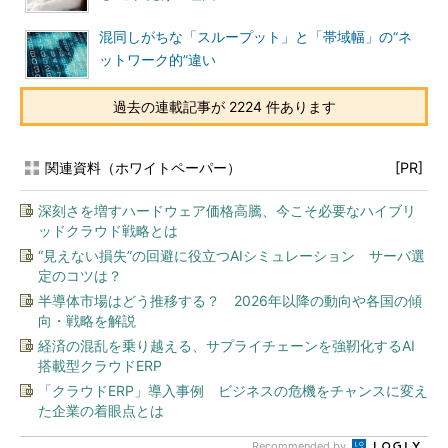
混同しがちな「スループット」と「帯域幅」の“ネ
ットワーク的”違い
過去の連載記事が 2224 件あります
関連資料（ホワイトペーパー）
[PR]
深刻さを増すハードウェア価格高騰、今こそ必要なハイブリ
ッドクラウド戦略とは
“見えない損失”の回避に役立つAIシミュレーション サーバ選
定のコツは？
半導体市場はどう推移する？ 2026年以降の動向や各国の傾
向・戦略を解説
経済の混乱を乗り越える、サプライチェーンを強靭化するAI
搭載型クラウドERP
「クラウドERP」導入事例 ビジネスの危機をチャンスに変え
た企業の着眼点とは
Recommended by