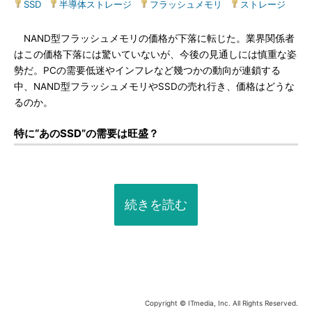
SSD
|
半導体ストレージ
|
フラッシュメモリ
|
ストレージ
NAND型フラッシュメモリの価格が下落に転じた。業界関係者
はこの価格下落には驚いていないが、今後の見通しには慎重な姿
勢だ。PCの需要低迷やインフレなど幾つかの動向が連鎖する
中、NAND型フラッシュメモリやSSDの売れ行き、価格はどうな
るのか。
特に“あのSSD”の需要は旺盛？
続きを読む
Copyright © ITmedia, Inc. All Rights Reserved.