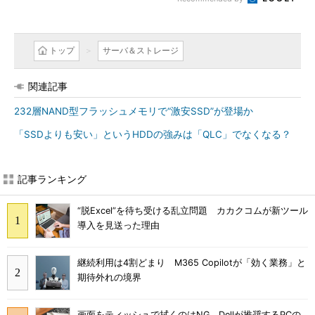
トップ
サーバ＆ストレージ
関連記事
232層NAND型フラッシュメモリで“激安SSD”が登場か
「SSDよりも安い」というHDDの強みは「QLC」でなくなる？
記事ランキング
“脱Excel”を待ち受ける乱立問題 カカクコムが新ツール
導入を見送った理由
継続利用は4割どまり M365 Copilotが「効く業務」と
期待外れの境界
画面をティッシュで拭くのはNG Dellが推奨するPCの