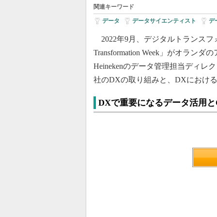
関連キーワード
データ
|
データサイエンティスト
|
デ
2022年9月、デジタルトランスフォ
Transformation Week」
Heinekenのデータ管理担当デ
社のDXの取り組みと、DXにおけ
DXで重要になるデータ活用と