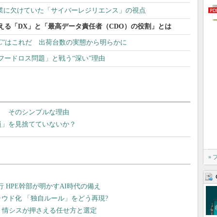
企業に欠けていた「サイバーレジリエンス」の視点
える「DX」と「最高データ責任者（CDO）の役割」とは
C”はこれだ 出荷台数の実態から明らかに
フードロス問題」と戦う“深い”理由
？ そのシンプルな理由
員」を見捨てていないか？
»