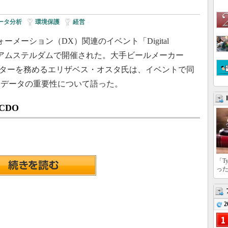
ータ分析
|
環境保護
|
経営
ーメーション（DX）関連のイベント「Digital
がオランダのアムステルダムで開催された。大手ビールメーカー
ィレクターを務めるエリザベス・オスタ氏は、イベントで同
るデータの重要性について語った。
CDO
「T
っ
2