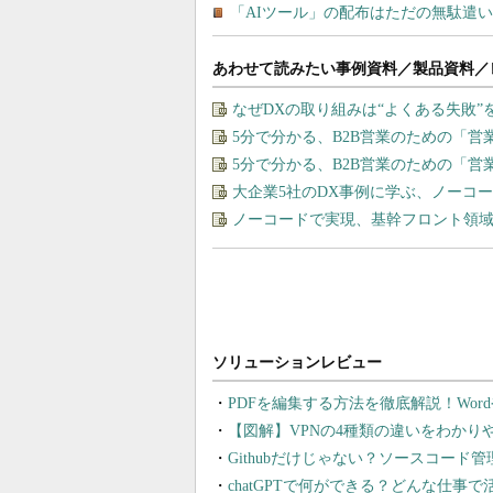
あわせて読みたい事例資料／製品資料／
なぜDXの取り組みは“よくある失敗
5分で分かる、B2B営業のための「営
5分で分かる、B2B営業のための「営
大企業5社のDX事例に学ぶ、ノーコ
ノーコードで実現、基幹フロント領
PDFを編集する方法を徹底解説！Wor
【図解】VPNの4種類の違いをわか
Githubだけじゃない？ソースコード
chatGPTで何ができる？どんな仕事