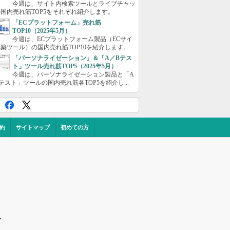
今週は、サイト内検索ツールとライブチャッ
国内売れ筋TOP5をそれぞれ紹介します。
「ECプラットフォーム」売れ筋
TOP10（2025年5月）
今週は、ECプラットフォーム製品（ECサイ
築ツール）の国内売れ筋TOP10を紹介します。
「パーソナライゼーション」＆「A／Bテス
ト」ツール売れ筋TOP5（2025年5月）
今週は、パーソナライゼーション製品と「A
テスト」ツールの国内売れ筋各TOP5を紹介し...
約
サイトマップ
初めての方
ス