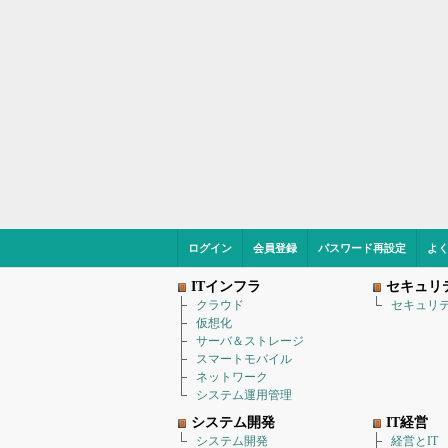
ログイン
会員登録
パスワード再設定
よ
ITインフラ
セキュリ
クラウド
セキュリ
仮想化
サーバ＆ストレージ
スマートモバイル
ネットワーク
システム運用管理
システム開発
IT経営
システム開発
経営とIT