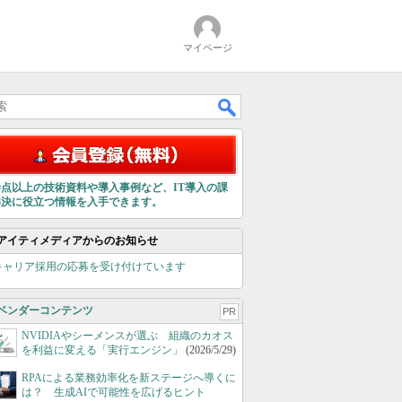
マイページ
00点以上の技術資料や導入事例など、IT導入の課
解決に役立つ情報を入手できます。
アイティメディアからのお知らせ
キャリア採用の応募を受け付けています
ベンダーコンテンツ
PR
NVIDIAやシーメンスが選ぶ 組織のカオス
を利益に変える「実行エンジン」
(2026/5/29)
RPAによる業務効率化を新ステージへ導くに
は？ 生成AIで可能性を広げるヒント