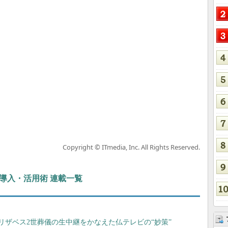
Copyright © ITmedia, Inc. All Rights Reserved.
ぶIT導入・活用術 連載一覧
 エリザベス2世葬儀の生中継をかなえた仏テレビの“妙策”