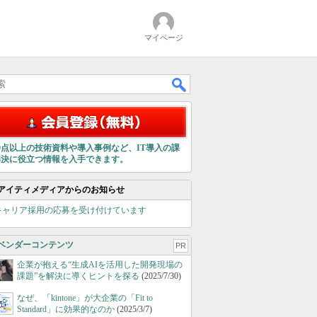
マイページ
00点以上の技術資料や導入事例など、IT導入の課
解決に役立つ情報を入手できます。
アイティメディアからのお知らせ
キャリア採用の応募を受け付けています
ベンダーコンテンツ
PR
企業が抱える“生成AIを活用した開発現場の
課題”を解決に導くヒントを探る
(2025/7/30)
なぜ、「kintone」が大企業の「Fit to
Standard」に効果的なのか
(2025/3/7)