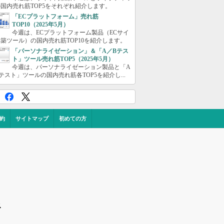
国内売れ筋TOP5をそれぞれ紹介します。
「ECプラットフォーム」売れ筋
TOP10（2025年5月）
今週は、ECプラットフォーム製品（ECサイ
築ツール）の国内売れ筋TOP10を紹介します。
「パーソナライゼーション」＆「A／Bテス
ト」ツール売れ筋TOP5（2025年5月）
今週は、パーソナライゼーション製品と「A
テスト」ツールの国内売れ筋各TOP5を紹介し...
約
サイトマップ
初めての方
ス