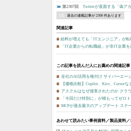
2307
Twitterが直面する「
過去の連載記事が 2306 件あります
関連記事
給料が増えても「ITエンジニア」が
「IT企業からの転職組」が非IT企業
あわせて読みたい事例資料／製品資料／