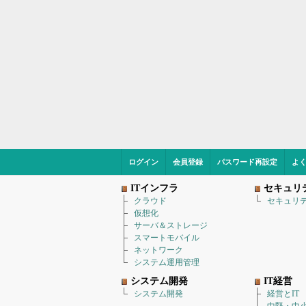
ログイン
会員登録
パスワード再設定
よ
ITインフラ
セキュリ
クラウド
セキュリ
仮想化
サーバ＆ストレージ
スマートモバイル
ネットワーク
システム運用管理
システム開発
IT経営
システム開発
経営とIT