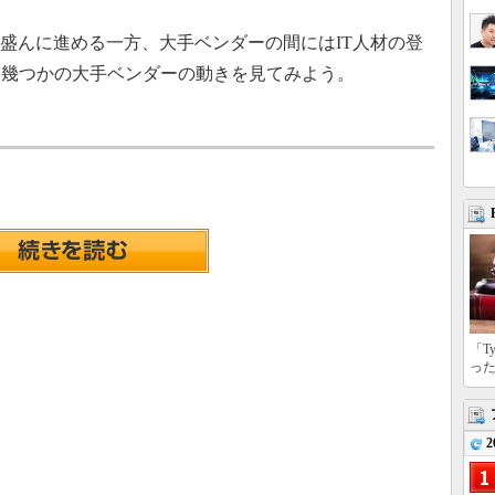
盛んに進める一方、大手ベンダーの間にはIT人材の登
。幾つかの大手ベンダーの動きを見てみよう。
「T
っ
2