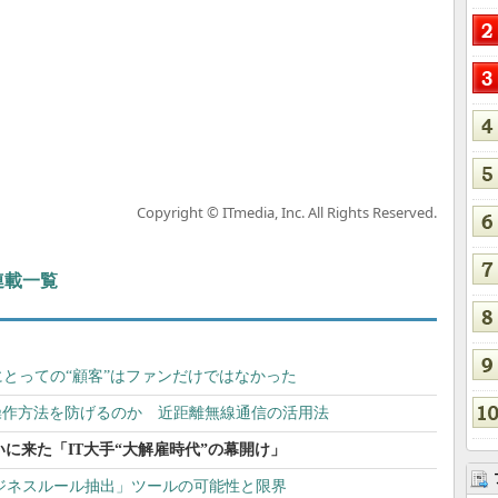
Copyright © ITmedia, Inc. All Rights Reserved.
 連載一覧
にとっての“顧客”はファンだけではなかった
操作方法を防げるのか 近距離無線通信の活用法
ついに来た「IT大手“大解雇時代”の幕開け」
「ビジネスルール抽出」ツールの可能性と限界