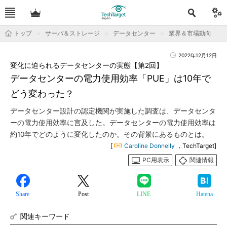
トップ
サーバ＆ストレージ
データセンター
業界＆市場動向
2022年12月12日
変化に迫られるデータセンターの実態【第2回】
データセンターの電力使用効率「PUE」は10年で
どう変わった？
データセンター設計の認定機関が実施した調査は、データセンタ
ーの電力使用効率に言及した。データセンターの電力使用効率は
約10年でどのように変化したのか。その背景にあるものとは。
[
Caroline Donnelly
，TechTarget]
PC用表示
関連情報
Share
Post
LINE
Hatena
関連キーワード