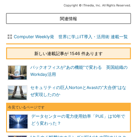
Copyright © ITmedia, Inc. All Rights Reserved.
関連情報
Computer Weekly発 世界に学ぶIT導入・活用術 連載一覧
新しい連載記事が 1546 件あります
バックオフィスが“あの機能”で変わる 英国組織の
Workday活用
セキュリティの巨人NortonとAvastの“大合併”はな
ぜ実現したのか
データセンターの電力使用効率「PUE」は10年で
どう変わった？