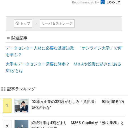
Recommended by
トップ
サーバ＆ストレージ
関連記事
データセンター人材に必要な基礎知識 「オンライン大学」で何
を学ぶ？
大手もデータセンター需要に降参？ M＆Aや投資に起きた“ある
変化”とは
記事ランキング
DX導入企業の3割超がむしろ「負担増」 9割が陥る“内
製化のわな”
継続利用は4割どまり M365 Copilotが「効く業務」と