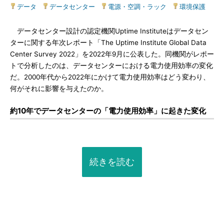
データ
|
データセンター
|
電源・空調・ラック
|
環境保護
データセンター設計の認定機関Uptime Instituteはデータセン
ターに関する年次レポート「The Uptime Institute Global Data
Center Survey 2022」を2022年9月に公表した。同機関がレポー
トで分析したのは、データセンターにおける電力使用効率の変化
だ。2000年代から2022年にかけて電力使用効率はどう変わり、
何がそれに影響を与えたのか。
約10年でデータセンターの「電力使用効率」に起きた変化
続きを読む