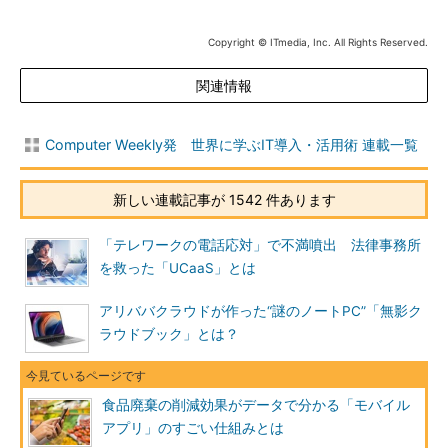
Copyright © ITmedia, Inc. All Rights Reserved.
関連情報
Computer Weekly発 世界に学ぶIT導入・活用術 連載一覧
新しい連載記事が 1542 件あります
「テレワークの電話応対」で不満噴出 法律事務所
を救った「UCaaS」とは
アリババクラウドが作った“謎のノートPC”「無影ク
ラウドブック」とは？
食品廃棄の削減効果がデータで分かる「モバイル
アプリ」のすごい仕組みとは