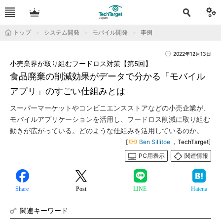
トップ
システム開発
モバイル開発
事例
2022年12月13日
小売業界が取り組むフードロス対策【第5回】
食品廃棄の削減効果がデータで分かる「モバイル
アプリ」のすごい仕組みとは
スーパーマーケットやコンビニエンスストアなどの小売企業が、
モバイルアプリケーションを活用し、フードロス削減に取り組む
動きが広がっている。どのような仕組みを活用しているのか。
[
Ben Sillitoe
，TechTarget]
PC用表示
関連情報
Share
Post
LINE
Hatena
関連キーワード