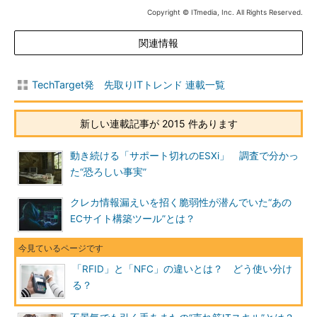
Copyright © ITmedia, Inc. All Rights Reserved.
関連情報
TechTarget発 先取りITトレンド 連載一覧
新しい連載記事が 2015 件あります
動き続ける「サポート切れのESXi」 調査で分かっ
た“恐ろしい事実”
クレカ情報漏えいを招く脆弱性が潜んでいた“あの
ECサイト構築ツール”とは？
「RFID」と「NFC」の違いとは？ どう使い分け
る？