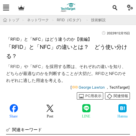
トップ
ネットワーク
RFID（ICタグ）
技術解説
2022年12月15日
「RFID」と「NFC」はどう違うのか【後編】
「RFID」と「NFC」の違いとは？ どう使い分け
る？
「RFID」や「NFC」を採用する際は、それぞれの違いを知り、
どちらが最適なのかを判断することが大切だ。RFIDとNFCのそ
れぞれに適した用途を考える。
[
George Lawton
，TechTarget]
PC用表示
関連情報
Share
Post
LINE
Hatena
関連キーワード