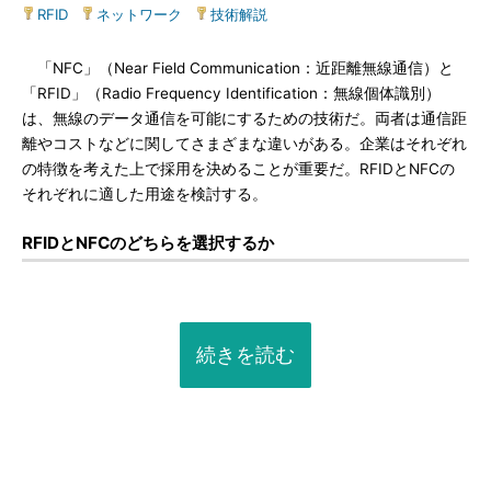
RFID
|
ネットワーク
|
技術解説
「NFC」（Near Field Communication：近距離無線通信）と
「RFID」（Radio Frequency Identification：無線個体識別）
は、無線のデータ通信を可能にするための技術だ。両者は通信距
離やコストなどに関してさまざまな違いがある。企業はそれぞれ
の特徴を考えた上で採用を決めることが重要だ。RFIDとNFCの
それぞれに適した用途を検討する。
RFIDとNFCのどちらを選択するか
続きを読む