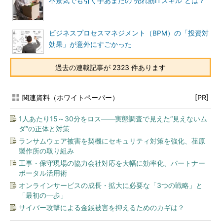
不景気でも引く手あまたの“売れ筋ITスキル”とは？
ビジネスプロセスマネジメント（BPM）の「投資対
効果」が意外にすごかった
過去の連載記事が 2323 件あります
関連資料（ホワイトペーパー）
[PR]
1人あたり15～30分をロス――実態調査で見えた“見えないム
ダ”の正体と対策
ランサムウェア被害を契機にセキュリティ対策を強化、荏原
製作所の取り組み
工事・保守現場の協力会社対応を大幅に効率化、パートナー
ポータル活用術
オンラインサービスの成長・拡大に必要な「3つの戦略」と
「最初の一歩」
サイバー攻撃による金銭被害を抑えるためのカギは？