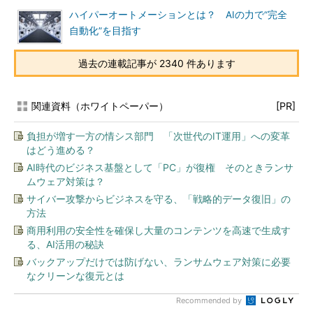
ハイパーオートメーションとは？ AIの力で“完全
自動化”を目指す
過去の連載記事が 2340 件あります
関連資料（ホワイトペーパー）
[PR]
負担が増す一方の情シス部門 「次世代のIT運用」への変革
はどう進める？
AI時代のビジネス基盤として「PC」が復権 そのときランサ
ムウェア対策は？
サイバー攻撃からビジネスを守る、「戦略的データ復旧」の
方法
商用利用の安全性を確保し大量のコンテンツを高速で生成す
る、AI活用の秘訣
バックアップだけでは防げない、ランサムウェア対策に必要
なクリーンな復元とは
Recommended by