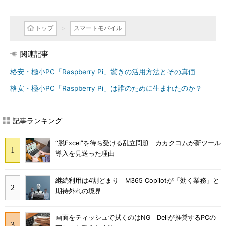
トップ
スマートモバイル
関連記事
格安・極小PC「Raspberry Pi」驚きの活用方法とその真価
格安・極小PC「Raspberry Pi」は誰のために生まれたのか？
記事ランキング
“脱Excel”を待ち受ける乱立問題 カカクコムが新ツール
導入を見送った理由
継続利用は4割どまり M365 Copilotが「効く業務」と
期待外れの境界
画面をティッシュで拭くのはNG Dellが推奨するPCの