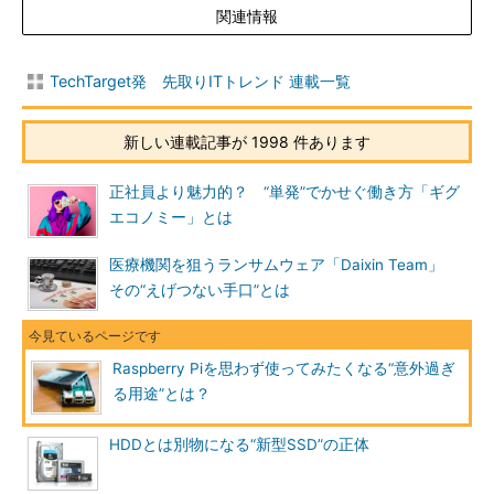
関連情報
TechTarget発 先取りITトレンド 連載一覧
新しい連載記事が 1998 件あります
正社員より魅力的？ “単発”でかせぐ働き方「ギグ
エコノミー」とは
医療機関を狙うランサムウェア「Daixin Team」
その“えげつない手口”とは
Raspberry Piを思わず使ってみたくなる“意外過ぎ
る用途”とは？
HDDとは別物になる“新型SSD”の正体