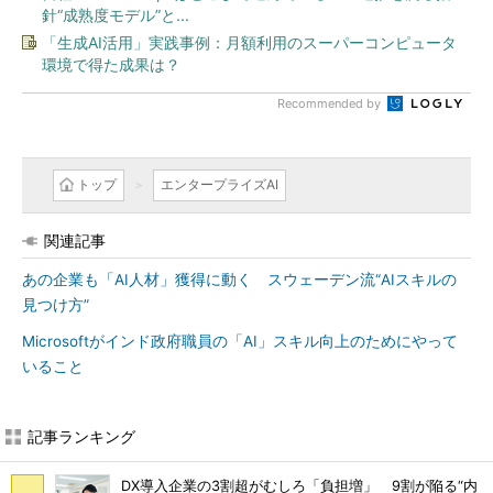
針“成熟度モデル”と...
「生成AI活用」実践事例：月額利用のスーパーコンピュータ
環境で得た成果は？
Recommended by
トップ
エンタープライズAI
関連記事
あの企業も「AI人材」獲得に動く スウェーデン流“AIスキルの
見つけ方”
Microsoftがインド政府職員の「AI」スキル向上のためにやって
いること
記事ランキング
DX導入企業の3割超がむしろ「負担増」 9割が陥る“内