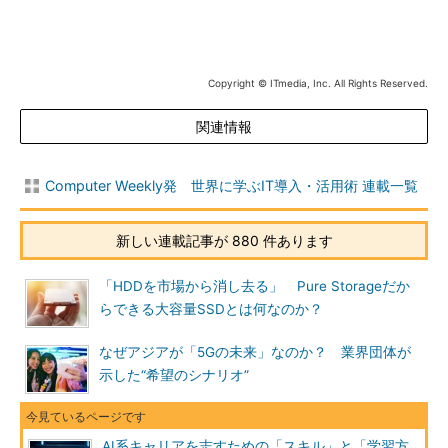
Copyright © ITmedia, Inc. All Rights Reserved.
関連情報
Computer Weekly発 世界に学ぶIT導入・活用術 連載一覧
新しい連載記事が 880 件あります
「HDDを市場から消し去る」 Pure Storageだか
らできる大容量SSDとは何なのか？
なぜアジアが「5Gの未来」なのか？ 業界団体が
示した“希望のシナリオ”
AI系キャリアを志すための「スキル」と「学習方