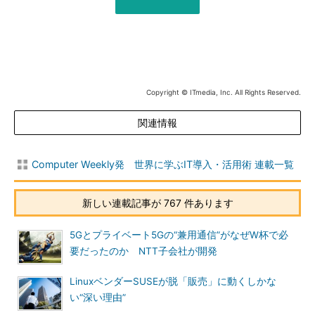
Copyright © ITmedia, Inc. All Rights Reserved.
関連情報
Computer Weekly発 世界に学ぶIT導入・活用術 連載一覧
新しい連載記事が 767 件あります
5Gとプライベート5Gの“兼用通信”がなぜW杯で必
要だったのか NTT子会社が開発
LinuxベンダーSUSEが脱「販売」に動くしかな
い“深い理由”