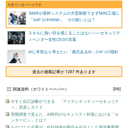
BMWが基幹システムの大型刷新でまずMINI工場に
「SAP S/4HANA」 その狙いとは？
スキルに負い目を感じることはない――セキュリテ
ィベンダー女性CEOの言葉
AIに本気なら考えたい「責任あるAI」の4つの指針
過去の連載記事が 1297 件あります
関連資料（ホワイトペーパー）
[PR]
今すぐ自己診断ができる 「アイデンティティーセキュリテ
ィ」見直しガイド
実態調査で見えた、AI時代のセキュリティ対策における「セ
ンターピン」とは？
ものづくり企業が、自社技術や製品を起点とした新規事業開