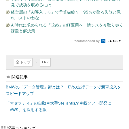
発で成功を収めるには
経営層の「AI導入しろ」で予算破綻？ 95％が陥る失敗と隠
れコストのわな
AI時代に求められる「攻め」のIT運用へ 情シスを今取り巻く
課題と解決策
Recommended by
トップ
ERP
関連記事
BMWの「データ管理」術とは？ EVの走行データで新車投入を
スピードアップ
「マセラティ」の自動車大手Stellantisが車載ソフト開発に
「AWS」を採用する訳
記事ランキング