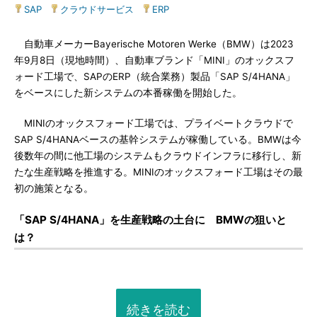
SAP
|
クラウドサービス
|
ERP
自動車メーカーBayerische Motoren Werke（BMW）は2023
年9月8日（現地時間）、自動車ブランド「MINI」のオックスフ
ォード工場で、SAPのERP（統合業務）製品「SAP S/4HANA」
をベースにした新システムの本番稼働を開始した。
MINIのオックスフォード工場では、プライベートクラウドで
SAP S/4HANAベースの基幹システムが稼働している。BMWは今
後数年の間に他工場のシステムもクラウドインフラに移行し、新
たな生産戦略を推進する。MINIのオックスフォード工場はその最
初の施策となる。
「SAP S/4HANA」を生産戦略の土台に BMWの狙いと
は？
続きを読む