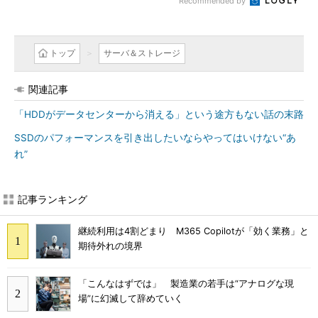
Recommended by
トップ
サーバ＆ストレージ
関連記事
「HDDがデータセンターから消える」という途方もない話の末路
SSDのパフォーマンスを引き出したいならやってはいけない“あ
れ”
記事ランキング
継続利用は4割どまり M365 Copilotが「効く業務」と
期待外れの境界
「こんなはずでは」 製造業の若手は“アナログな現
場”に幻滅して辞めていく