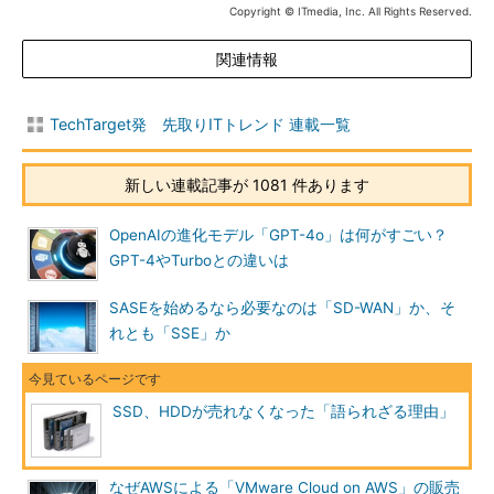
Copyright © ITmedia, Inc. All Rights Reserved.
関連情報
TechTarget発 先取りITトレンド 連載一覧
新しい連載記事が 1081 件あります
OpenAIの進化モデル「GPT-4o」は何がすごい？
GPT-4やTurboとの違いは
SASEを始めるなら必要なのは「SD-WAN」か、そ
れとも「SSE」か
SSD、HDDが売れなくなった「語られざる理由」
なぜAWSによる「VMware Cloud on AWS」の販売