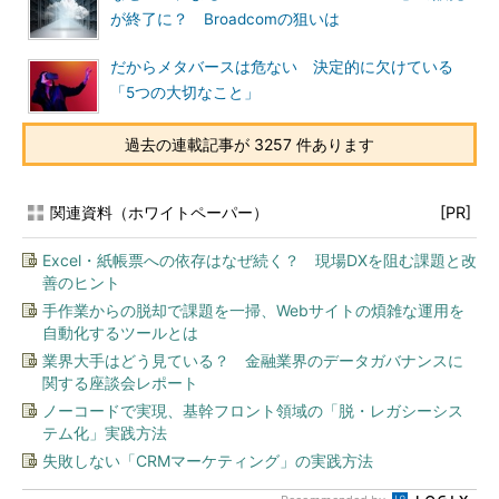
が終了に？ Broadcomの狙いは
だからメタバースは危ない 決定的に欠けている
「5つの大切なこと」
過去の連載記事が 3257 件あります
関連資料（ホワイトペーパー）
[PR]
Excel・紙帳票への依存はなぜ続く？ 現場DXを阻む課題と改
善のヒント
手作業からの脱却で課題を一掃、Webサイトの煩雑な運用を
自動化するツールとは
業界大手はどう見ている？ 金融業界のデータガバナンスに
関する座談会レポート
ノーコードで実現、基幹フロント領域の「脱・レガシーシス
テム化」実践方法
失敗しない「CRMマーケティング」の実践方法