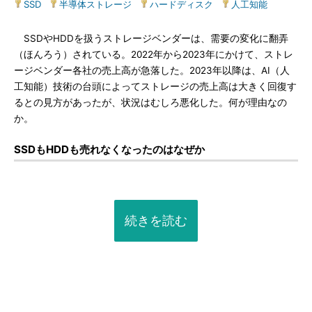
SSD
|
半導体ストレージ
|
ハードディスク
|
人工知能
SSDやHDDを扱うストレージベンダーは、需要の変化に翻弄
（ほんろう）されている。2022年から2023年にかけて、ストレ
ージベンダー各社の売上高が急落した。2023年以降は、AI（人
工知能）技術の台頭によってストレージの売上高は大きく回復す
るとの見方があったが、状況はむしろ悪化した。何が理由なの
か。
SSDもHDDも売れなくなったのはなぜか
続きを読む