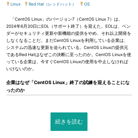
Linux
|
Red Hat（レッドハット）
|
OS
「CentOS Linux」のバージョン7（CentOS Linux 7）は、
2024年6月30日にEOL（サポート終了）を迎えた。EOLは、ベン
ダーがセキュリティ更新や新機能の提供をやめ、それ以上開発を
しなくなることだ。まだCentOS Linuxを利用している企業は、
システムの迅速な更新を迫られている。CentOS Linuxの提供元
であるRed Hatはなぜこの決断に至ったのか。CentOS Linuxを使
っている企業は、今すぐCentOS Linuxの使用を中止しなければ
いけないのか。
企業はなぜ「CentOS Linux」終了の試練を迎えることにな
ったのか
続きを読む