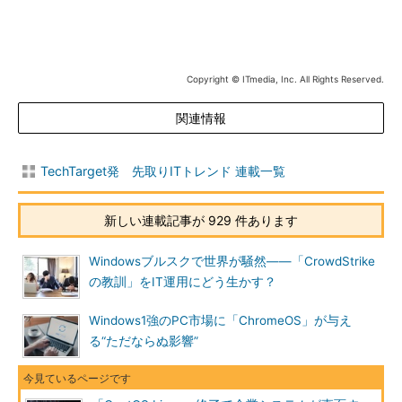
Copyright © ITmedia, Inc. All Rights Reserved.
関連情報
TechTarget発 先取りITトレンド 連載一覧
新しい連載記事が 929 件あります
Windowsブルスクで世界が騒然――「CrowdStrike
の教訓」をIT運用にどう生かす？
Windows1強のPC市場に「ChromeOS」が与え
る“ただならぬ影響”