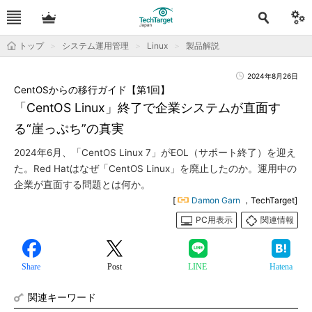
トップ
システム運用管理
Linux
製品解説
2024年8月26日
CentOSからの移行ガイド【第1回】
「CentOS Linux」終了で企業システムが直面す
る“崖っぷち”の真実
2024年6月、「CentOS Linux 7」がEOL（サポート終了）を迎え
た。Red Hatはなぜ「CentOS Linux」を廃止したのか。運用中の
企業が直面する問題とは何か。
[
Damon Garn
，TechTarget]
PC用表示
関連情報
Share
Post
LINE
Hatena
関連キーワード