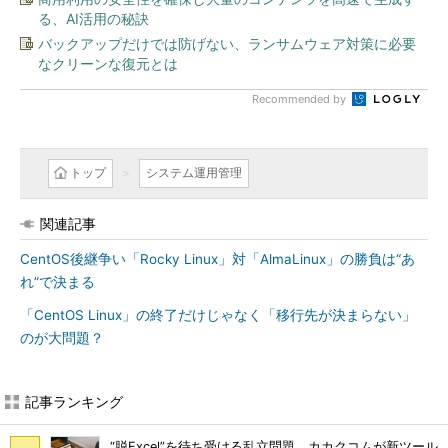
る、AI活用の秘訣
バックアップだけでは防げない、ランサムウェア対策に必要
なクリーンな復元とは
Recommended by
トップ
システム運用管理
関連記事
CentOS後継争い「Rocky Linux」対「AlmaLinux」の勝負は“あ
れ”で決まる
「CentOS Linux」の終了だけじゃなく「移行先が決まらない」
のが大問題？
記事ランキング
“脱Excel”を待ち受ける乱立問題 カカクコムが新ツール