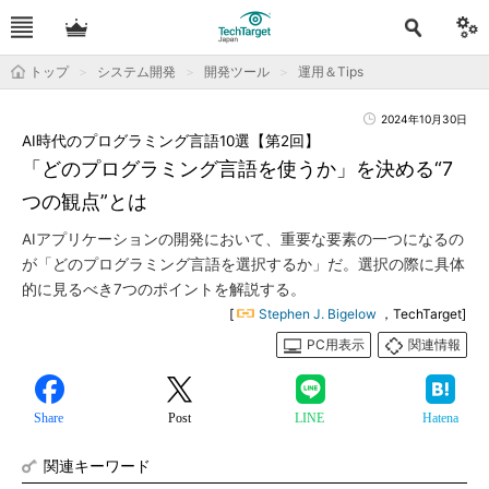
トップ
システム開発
開発ツール
運用＆Tips
2024年10月30日
AI時代のプログラミング言語10選【第2回】
「どのプログラミング言語を使うか」を決める“7
つの観点”とは
AIアプリケーションの開発において、重要な要素の一つになるの
が「どのプログラミング言語を選択するか」だ。選択の際に具体
的に見るべき7つのポイントを解説する。
[
Stephen J. Bigelow
，TechTarget]
PC用表示
関連情報
Share
Post
LINE
Hatena
関連キーワード