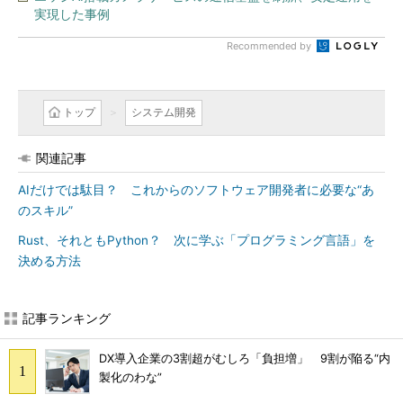
実現した事例
Recommended by
トップ
システム開発
関連記事
AIだけでは駄目？ これからのソフトウェア開発者に必要な“あ
のスキル”
Rust、それともPython？ 次に学ぶ「プログラミング言語」を
決める方法
記事ランキング
DX導入企業の3割超がむしろ「負担増」 9割が陥る“内
製化のわな”