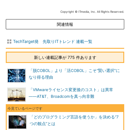
Copyright © ITmedia, Inc. All Rights Reserved.
関連情報
TechTarget発 先取りITトレンド 連載一覧
新しい連載記事が 775 件あります
「脱COBOL」より「活COBOL」こそ“賢い選択”に
なり得る理由
「VMwareライセンス変更後のコスト」は異常
――AT&T、Broadcomを真っ向非難
「どのプログラミング言語を使うか」を決める“7
つの観点”とは