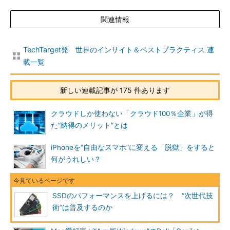
関連情報
TechTarget発 世界のインサイト＆ベストプラクティス 連
載一覧
新しい連載記事が 175 件あります
クラウドしか使わない「クラウド100％企業」が得
た“納得のメリット”とは
iPhoneを“自由なスマホ”に変える「脱獄」をすると
何がうれしい？
SSDのパフォーマンスを上げるには？ “次世代技
術”は普及するのか