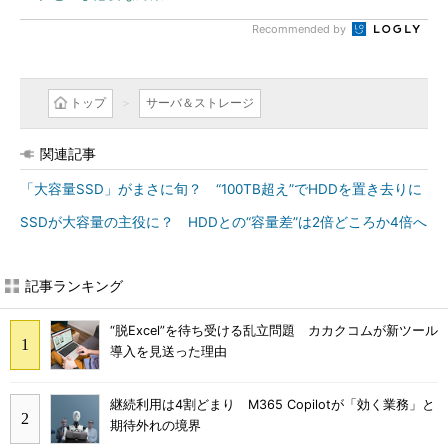
Recommended by
トップ
サーバ＆ストレージ
関連記事
「大容量SSD」がまさに旬？ “100TB超え”でHDDを置き去りに
SSDが大容量の主役に？ HDDとの“容量差”は2倍どころか4倍へ
記事ランキング
“脱Excel”を待ち受ける乱立問題 カカクコムが新ツール
導入を見送った理由
継続利用は4割どまり M365 Copilotが「効く業務」と
期待外れの境界