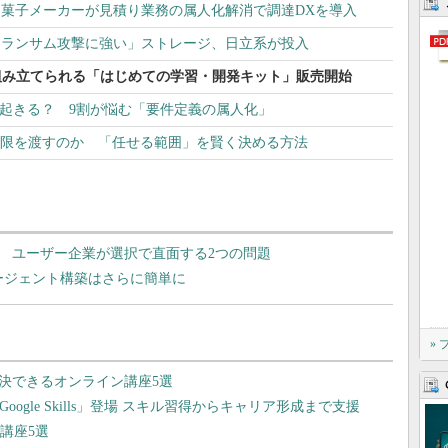
菓子メーカーが見積り業務の属人化解消で調達DXを導入
「ランサム攻撃に強い」ストレージ、日立系が投入
組み立てられる「はじめての学習・開発キット」販売開始
ぜ起きる？ 9割が悩む「要件定義の属人化」
で権限を渡すのか 「任せる範囲」を賢く決める方法
？ ユーザー企業が選択で直面する2つの問題
te」でAIエージェント構築はさらに簡単に
»