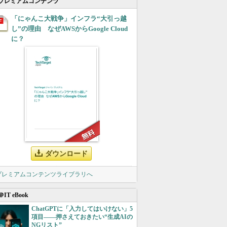
プレミアムコンテンツ
「にゃんこ大戦争」インフラ“大引っ越
し”の理由 なぜAWSからGoogle Cloud
に？
ダウンロード
 プレミアムコンテンツライブラリへ
＠IT eBook
ChatGPTに「入力してはいけない」5
項目――押さえておきたい“生成AIの
NGリスト”