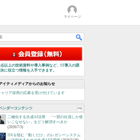
マイページ
00点以上の技術資料や導入事例など、IT導入の課
解決に役立つ情報を入手できます。
アイティメディアからのお知らせ
キャリア採用の応募を受け付けています
ベンダーコンテンツ
PR
二極化する生成AI活用 「一部の社員しか使
いこなせない」をどう解消すべきか
(2026/7/3)
DXを阻む「動くだけ」のレガシーシステム