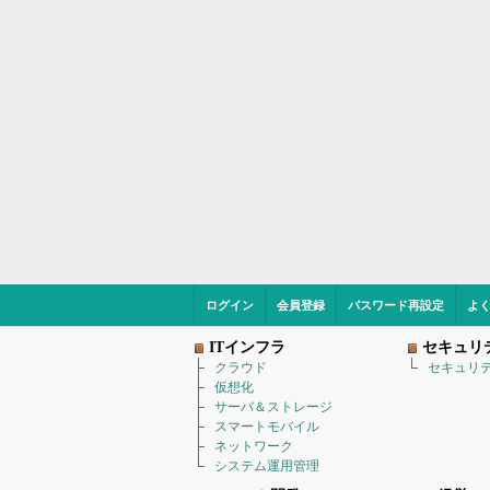
ログイン
会員登録
パスワード再設定
よ
ITインフラ
セキュリ
クラウド
セキュリ
仮想化
サーバ＆ストレージ
スマートモバイル
ネットワーク
システム運用管理