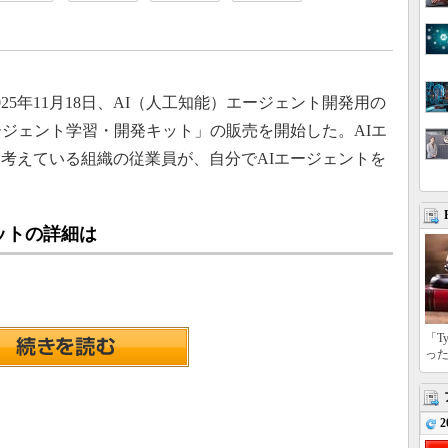
5年11月18日、AI（人工知能）エージェント開発用の
ージェント学習・開発キット」の販売を開始した。AIエ
考えている組織の従業員が、自分でAIエージェントを
ットの詳細は
「T
っ
2