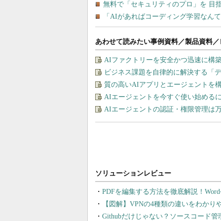
あわせて読みたい事例資料／製品資料／
AIファクトリーを安全かつ迅速に構
ビジネス課題を自律的に解決する「
質の高いAIアプリとエージェントを構築す
AIエージェントを今すぐ使い始める
AIエージェントの認証・権限管理は
PDFを編集する方法を徹底解説！Wor
【図解】VPNの4種類の違いをわか
Githubだけじゃない？ソースコード