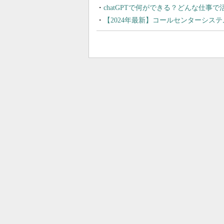
chatGPTで何ができる？どんな仕事
【2024年最新】コールセンターシス