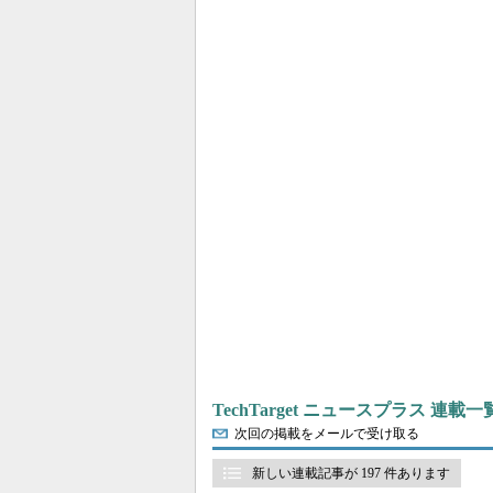
TechTarget ニュースプラス 連載一
次回の掲載をメールで受け取る
新しい連載記事が 197 件あります