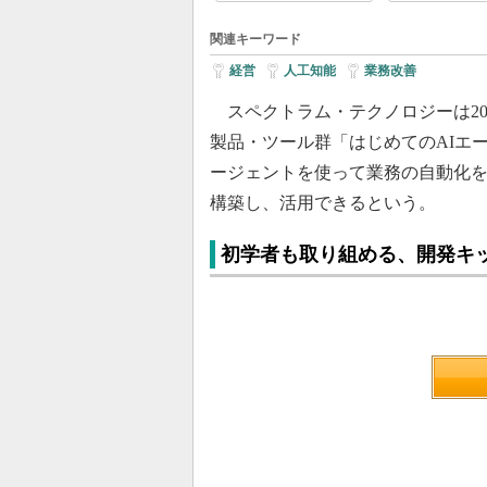
関連キーワード
経営
|
人工知能
|
業務改善
スペクトラム・テクノロジーは202
製品・ツール群「はじめてのAIエ
ージェントを使って業務の自動化を
構築し、活用できるという。
初学者も取り組める、開発キ