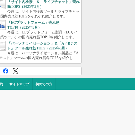
「サイト内検索」＆「ライブチャット」売れ
筋TOP5（2025年5月）
今週は、サイト内検索ツールとライブチャッ
国内売れ筋TOP5をそれぞれ紹介します。
「ECプラットフォーム」売れ筋
TOP10（2025年5月）
今週は、ECプラットフォーム製品（ECサイ
築ツール）の国内売れ筋TOP10を紹介します。
「パーソナライゼーション」＆「A／Bテス
ト」ツール売れ筋TOP5（2025年5月）
今週は、パーソナライゼーション製品と「A
テスト」ツールの国内売れ筋各TOP5を紹介し...
約
サイトマップ
初めての方