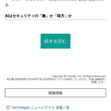
る。
AIはセキュリティの「敵」か「味方」か
続きを読む
Copyright © ITmedia, Inc. All Rights Reserved.
本記事は制作段階でChatGPT等の生成系AIサービスを利用していますが、文責は編集部に
帰属します。
関連情報
TechTarget ニュースプラス 連載一覧