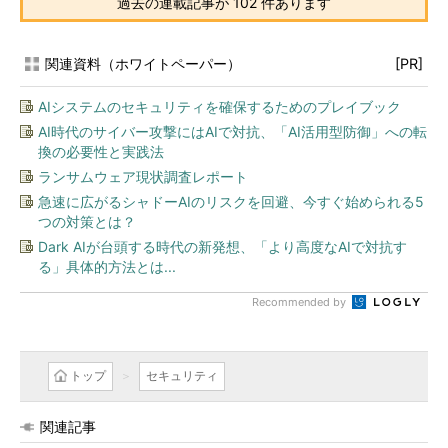
過去の連載記事が 102 件あります
関連資料（ホワイトペーパー）
[PR]
AIシステムのセキュリティを確保するためのプレイブック
AI時代のサイバー攻撃にはAIで対抗、「AI活用型防御」への転
換の必要性と実践法
ランサムウェア現状調査レポート
急速に広がるシャドーAIのリスクを回避、今すぐ始められる5
つの対策とは？
Dark AIが台頭する時代の新発想、「より高度なAIで対抗す
る」具体的方法とは...
Recommended by
トップ
セキュリティ
関連記事