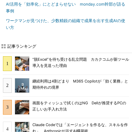
AI活用を「効率化」にとどまらせない monday.com幹部が語る
事例
ワークマンが見つけた、少数精鋭の組織で成果を出す生成AIの使
い方
記事ランキング
“脱Excel”を待ち受ける乱立問題 カカクコムが新ツール
導入を見送った理由
継続利用は4割どまり M365 Copilotが「効く業務」と
期待外れの境界
画面をティッシュで拭くのはNG Dellが推奨するPCの
正しいお手入れ方法
Claude Codeでは「エージェントを作るな、スキルを作
れ」 Anthropicが示すAI構築術