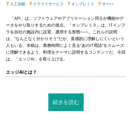
人工知能
|
クラウドサービス
|
オンプレミス
|
サーバ
「API」は、ソフトウェアやアプリケーション同士が機能やデ
ータをやり取りするための接点。「オンプレミス」は、ITインフ
ラを自社の施設内に設置、運用する形態――。これらの説明
は、”なんとなく分かりそう”だが、直感的に理解しにくいという
人もいる。本稿は、業務時間によく見る”あのIT用語”をスムーズ
に理解できるよう、料理をテーマに説明するコンテンツだ。今回
は、「エッジAI」を取り上げる。
エッジAIとは？
続きを読む