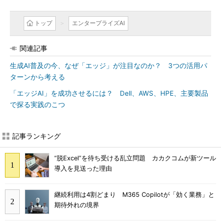
トップ
エンタープライズAI
関連記事
生成AI普及の今、なぜ「エッジ」が注目なのか？ 3つの活用パ
ターンから考える
「エッジAI」を成功させるには？ Dell、AWS、HPE、主要製品
で探る実践のこつ
記事ランキング
“脱Excel”を待ち受ける乱立問題 カカクコムが新ツール
導入を見送った理由
継続利用は4割どまり M365 Copilotが「効く業務」と
期待外れの境界