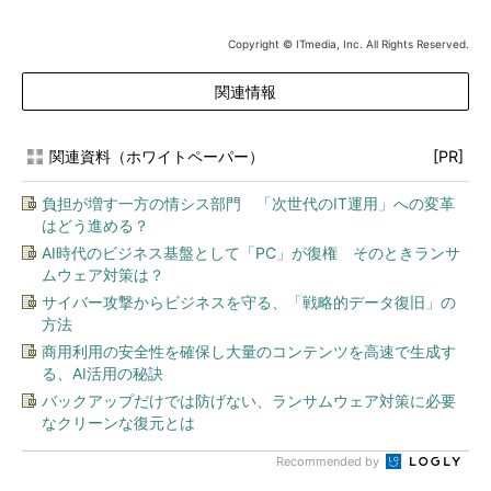
Copyright © ITmedia, Inc. All Rights Reserved.
関連情報
関連資料（ホワイトペーパー）
[PR]
負担が増す一方の情シス部門 「次世代のIT運用」への変革
はどう進める？
AI時代のビジネス基盤として「PC」が復権 そのときランサ
ムウェア対策は？
サイバー攻撃からビジネスを守る、「戦略的データ復旧」の
方法
商用利用の安全性を確保し大量のコンテンツを高速で生成す
る、AI活用の秘訣
バックアップだけでは防げない、ランサムウェア対策に必要
なクリーンな復元とは
Recommended by