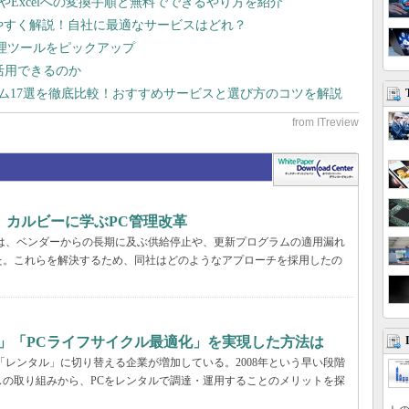
dやExcelへの変換手順と無料でできるやり方を紹介
りやすく解説！自社に最適なサービスはどれ？
管理ツールをピックアップ
で活用できるのか
テム17選を徹底比較！おすすめサービスと選び方のコツを解説
、カルビーに学ぶPC管理改革
ーでは、ベンダーからの長期に及ぶ供給停止や、更新プログラムの適用漏れ
た。これらを解決するため、同社はどのようなアプローチを採用したの
」「PCライフサイクル最適化」を実現した方法は
「レンタル」に切り替える企業が増加している。2008年という早い段階
の取り組みから、PCをレンタルで調達・運用することのメリットを探