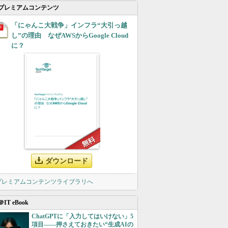
プレミアムコンテンツ
「にゃんこ大戦争」インフラ“大引っ越
し”の理由 なぜAWSからGoogle Cloud
に？
ダウンロード
 プレミアムコンテンツライブラリへ
＠IT eBook
ChatGPTに「入力してはいけない」5
項目――押さえておきたい“生成AIの