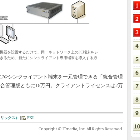
機器を設置するだけで、同一ネットワーク上のPC端末をシ
きるため、新たにシンクライアント専用端末を導入する必
Cやシンクライアント端末を一元管理できる「統合管理
合管理版ともに16万円。クライアントライセンスは2万
シトリックス）
|
PKI
Copyright © ITmedia, Inc. All Rights Reserved.