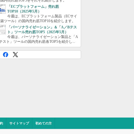
国内売れ筋TOP5をそれぞれ紹介します。
「ECプラットフォーム」売れ筋
TOP10（2025年5月）
今週は、ECプラットフォーム製品（ECサイ
築ツール）の国内売れ筋TOP10を紹介します。
「パーソナライゼーション」＆「A／Bテス
ト」ツール売れ筋TOP5（2025年5月）
今週は、パーソナライゼーション製品と「A
テスト」ツールの国内売れ筋各TOP5を紹介し...
約
サイトマップ
初めての方