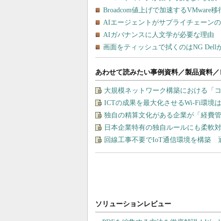
あわせて読みたい事例資料／製品資料／
大規模ネットワーク構築における「
ICTの成果を最大化させるWi-Fi環境
独自の精算文化がある企業が「経費
日本企業特有の独自ルールにも柔軟
回線工事不要でIoT通信環境を構築