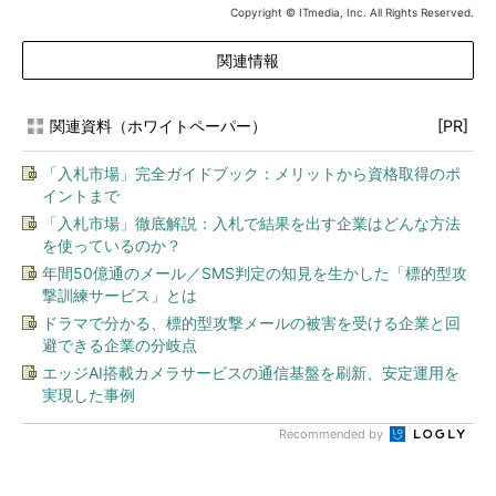
Copyright © ITmedia, Inc. All Rights Reserved.
関連情報
関連資料（ホワイトペーパー）
[PR]
「入札市場」完全ガイドブック：メリットから資格取得のポ
イントまで
「入札市場」徹底解説：入札で結果を出す企業はどんな方法
を使っているのか？
年間50億通のメール／SMS判定の知見を生かした「標的型攻
撃訓練サービス」とは
ドラマで分かる、標的型攻撃メールの被害を受ける企業と回
避できる企業の分岐点
エッジAI搭載カメラサービスの通信基盤を刷新、安定運用を
実現した事例
Recommended by