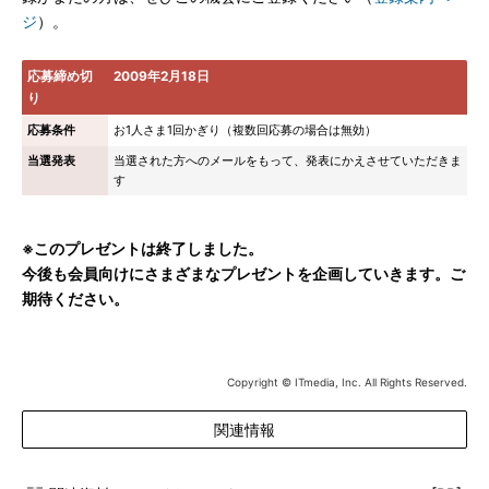
ジ
）。
応募締め切
2009年2月18日
り
応募条件
お1人さま1回かぎり（複数回応募の場合は無効）
当選発表
当選された方へのメールをもって、発表にかえさせていただきま
す
※このプレゼントは終了しました。
今後も会員向けにさまざまなプレゼントを企画していきます。ご
期待ください。
Copyright © ITmedia, Inc. All Rights Reserved.
関連情報