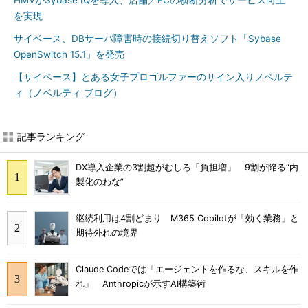
HMVがSybase IQを導入、店舗／ECの横断分析でサービス向上
を実現
サイベース、DBサーバ障害時の接続切り替えソフト「Sybase
OpenSwitch 15.1」を発売
【サイベース】とある女子プロゴルファーのサイン入りノベルテ
ィ（ノベルティ ブログ）
記事ランキング
DX導入企業の3割超がむしろ「負担増」 9割が陥る“内
製化のわな”
継続利用は4割どまり M365 Copilotが「効く業務」と
期待外れの境界
Claude Codeでは「エージェントを作るな、スキルを作
れ」 Anthropicが示すAI構築術