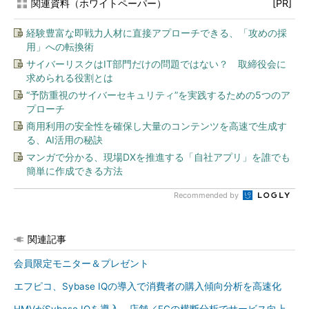
関連資料（ホワイトペーパー）
[PR]
経験豊富な即戦力人材に直接アプローチできる、「攻めの採
用」への転換術
サイバーリスクはIT部門だけの問題ではない？ 取締役会に
求められる役割とは
“予防重視のサイバーセキュリティ”を実践するための5つのア
プローチ
商用利用の安全性を確保し大量のコンテンツを高速で生成す
る、AI活用の秘訣
マンガで分かる、現場DXを推進する「自社アプリ」を誰でも
簡単に作成できる方法
Recommended by
関連記事
会員限定モニター＆プレゼント
エフピコ、Sybase IQの導入で消費者の購入傾向分析を高速化