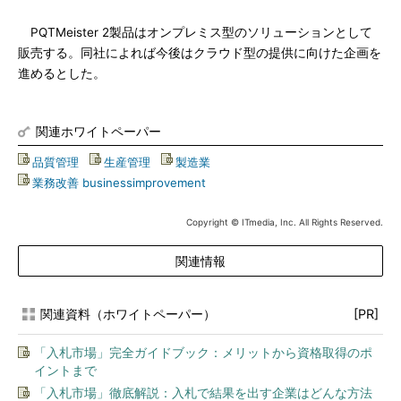
PQTMeister 2製品はオンプレミス型のソリューションとして
販売する。同社によれば今後はクラウド型の提供に向けた企画を
進めるとした。
関連ホワイトペーパー
品質管理
|
生産管理
|
製造業
|
業務改善 businessimprovement
Copyright © ITmedia, Inc. All Rights Reserved.
関連情報
関連資料（ホワイトペーパー）
[PR]
「入札市場」完全ガイドブック：メリットから資格取得のポ
イントまで
「入札市場」徹底解説：入札で結果を出す企業はどんな方法