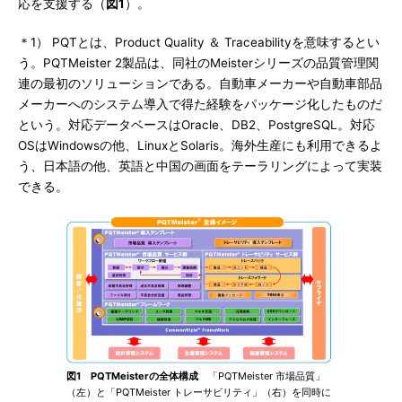
応を支援する（
図1
）。
＊1） PQTとは、Product Quality ＆ Traceabilityを意味するとい
う。PQTMeister 2製品は、同社のMeisterシリーズの品質管理関
連の最初のソリューションである。自動車メーカーや自動車部品
メーカーへのシステム導入で得た経験をパッケージ化したものだ
という。対応データベースはOracle、DB2、PostgreSQL。対応
OSはWindowsの他、LinuxとSolaris。海外生産にも利用できるよ
う、日本語の他、英語と中国の画面をテーラリングによって実装
できる。
図1 PQTMeisterの全体構成
「PQTMeister 市場品質」
（左）と「PQTMeister トレーサビリティ」（右）を同時に