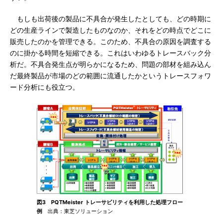
もしも出荷後の製品に不具合が発生したとしても、どの時期に
どの生産ラインで製造したものなのか、それをどの時点でどこに
販売したのかを管理できる。このため、不具合の原因を調査する
のに掛かる時間を短縮できる。これはいわゆるトレースバック分
析だ。不具合発生点が明らかになるため、問題の部材を組み込ん
だ最終製品が市場のどの範囲に流通したかというトレースフォワ
ード分析にも役立つ。
図3 PQTMeister トレーサビリティを利用した処理フロー
例
出典：東芝ソリューション