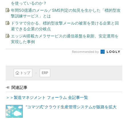
を使っているのか？
年間50億通のメール／SMS判定の知見を生かした「標的型攻
撃訓練サービス」とは
ドラマで分かる、標的型攻撃メールの被害を受ける企業と回
避できる企業の分岐点
エッジAI搭載カメラサービスの通信基盤を刷新、安定運用を
実現した事例
Recommended by
トップ
ERP
関連記事
＞＞製造マネジメント フォーラム 全記事一覧
“コマツ式”クラウド生産管理システムが販路を拡大