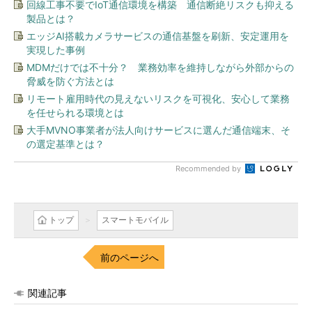
回線工事不要でIoT通信環境を構築 通信断絶リスクも抑える
製品とは？
エッジAI搭載カメラサービスの通信基盤を刷新、安定運用を
実現した事例
MDMだけでは不十分？ 業務効率を維持しながら外部からの
脅威を防ぐ方法とは
リモート雇用時代の見えないリスクを可視化、安心して業務
を任せられる環境とは
大手MVNO事業者が法人向けサービスに選んだ通信端末、そ
の選定基準とは？
Recommended by
トップ
スマートモバイル
前のページへ
関連記事