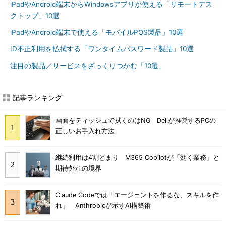
iPadやAndroid端末からWindowsアプリが使える「リモートデス
クトップ」10選
iPadやAndroid端末で使える「モバイルPOS製品」10選
ID不正利用を払拭する「ワンタイムパスワード製品」10選
注目の製品／サービスをざっくりつかむ「10選」
記事ランキング
画面をティッシュで拭くのはNG Dellが推奨するPCの
正しいお手入れ方法
継続利用は4割どまり M365 Copilotが「効く業務」と
期待外れの境界
Claude Codeでは「エージェントを作るな、スキルを作
れ」 Anthropicが示すAI構築術