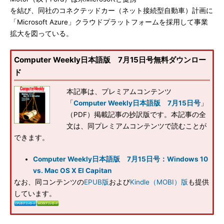
を結び、同社のコネクテッドカー（ネット接続型自動車）計画に
「Microsoft Azure」クラウドプラットフォームを採用して事業
拡大を図っている。
Computer Weekly日本語版 7月15日号無料ダウンロー
ド
本記事は、プレミアムコンテンツ
「
Computer Weekly日本語版 7月15日号
」
（PDF）掲載記事の抄訳版です。本記事の全
文は、同プレミアムコンテンツで読むことが
できます。
Computer Weekly日本語版 7月15日号：Windows 10
vs. Mac OS X El Capitan
なお、同コンテンツの
EPUB版
および
Kindle（MOBI）版
も提供
しています。