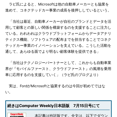
ラビ氏によると、Microsoftは他の自動車メーカーとも協業を
進めて、コネクテッドカー事業の成長を後押ししているという。
「当社は最近、自動車メーカーが自社のブランドとデータを活
用して顧客との新しい関係を構築するのを支援することに注力し
ている。われわれはクラウドプラットフォームからデータアナリ
ティクス機能、ソフトウェアの配布までを担当することでコネク
テッドカー事業のイノベーションを支えている。こうした活動を
通して、あらゆる面でより明るい顧客体験を提供できる」
「当社はテクノロジーパートナーとして、これからも自動車業
界が『モバイルファースト、クラウドファースト』の風潮を乗用
車に応用するのを支援していく」（ラビ氏のブログより）
実は、FordがMicrosoftと協業するのは今回が初めてではな
い。
続きはComputer Weekly日本語版 7月15日号にて
本記事は抄訳版です。全文は、以下でダウン