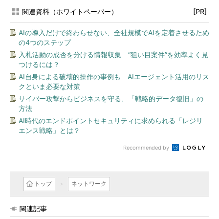
関連資料（ホワイトペーパー）
[PR]
AIの導入だけで終わらせない、全社規模でAIを定着させるため
の4つのステップ
入札活動の成否を分ける情報収集 “狙い目案件”を効率よく見
つけるには？
AI自身による破壊的操作の事例も AIエージェント活用のリス
クといま必要な対策
サイバー攻撃からビジネスを守る、「戦略的データ復旧」の
方法
AI時代のエンドポイントセキュリティに求められる「レジリ
エンス戦略」とは？
Recommended by
トップ
ネットワーク
関連記事