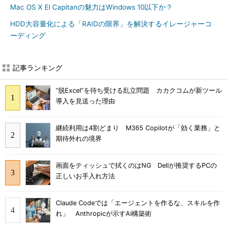
Mac OS X El Capitanの魅力はWindows 10以下か？
HDD大容量化による「RAIDの限界」を解決するイレージャーコ
ーディング
記事ランキング
“脱Excel”を待ち受ける乱立問題 カカクコムが新ツール
導入を見送った理由
継続利用は4割どまり M365 Copilotが「効く業務」と
期待外れの境界
画面をティッシュで拭くのはNG Dellが推奨するPCの
正しいお手入れ方法
Claude Codeでは「エージェントを作るな、スキルを作
れ」 Anthropicが示すAI構築術