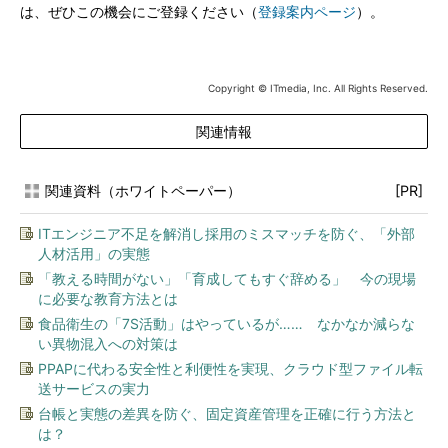
は、ぜひこの機会にご登録ください（
登録案内ページ
）。
Copyright © ITmedia, Inc. All Rights Reserved.
関連情報
関連資料（ホワイトペーパー）
[PR]
ITエンジニア不足を解消し採用のミスマッチを防ぐ、「外部
人材活用」の実態
「教える時間がない」「育成してもすぐ辞める」 今の現場
に必要な教育方法とは
食品衛生の「7S活動」はやっているが…… なかなか減らな
い異物混入への対策は
PPAPに代わる安全性と利便性を実現、クラウド型ファイル転
送サービスの実力
台帳と実態の差異を防ぐ、固定資産管理を正確に行う方法と
は？