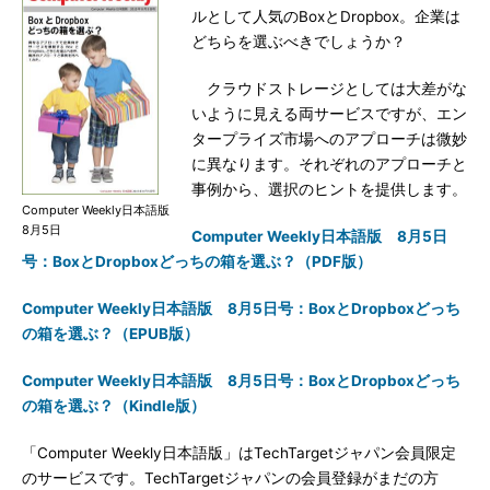
ルとして人気のBoxとDropbox。企業は
どちらを選ぶべきでしょうか？
クラウドストレージとしては大差がな
いように見える両サービスですが、エン
タープライズ市場へのアプローチは微妙
に異なります。それぞれのアプローチと
事例から、選択のヒントを提供します。
Computer Weekly日本語版
8月5日
Computer Weekly日本語版 8月5日
号：BoxとDropboxどっちの箱を選ぶ？（PDF版）
Computer Weekly日本語版 8月5日号：BoxとDropboxどっち
の箱を選ぶ？（EPUB版）
Computer Weekly日本語版 8月5日号：BoxとDropboxどっち
の箱を選ぶ？（Kindle版）
「Computer Weekly日本語版」はTechTargetジャパン会員限定
のサービスです。TechTargetジャパンの会員登録がまだの方