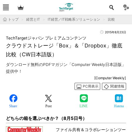
トップ
経営とIT
IT経営／IT戦略系ソリューション
比較
2015年8月23日
TechTargetジャパン プレミアムコンテンツ
クラウドストレージ「Box」＆「Dropbox」徹底
比較（CW日本語版）
ダウンロード無料のPDFマガジン「Computer Weekly日本語版」
提供中！
[Computer Weekly]
PC用表示
関連情報
Share
Post
LINE
Hatena
どちらの箱を選ぶべきか？（8月5日号）
ファイル共有＆コラボレーションツー