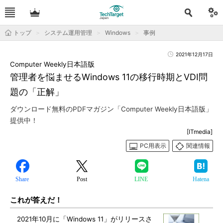
トップ
システム運用管理
Windows
事例
2021年12月17日
Computer Weekly日本語版
管理者を悩ませるWindows 11の移行時期とVDI問
題の「正解」
ダウンロード無料のPDFマガジン「Computer Weekly日本語版」
提供中！
[ITmedia]
PC用表示
関連情報
Share
Post
LINE
Hatena
これが答えだ！
2021年10月に「Windows 11」がリリースさ