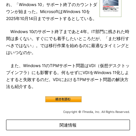
れ、「Windows 10」サポート終了のカウントダ
ウンが始まった。MicrosoftはWindows 10を
2025年10月14日までサポートするとしている。
Windows 10のサポート終了まであと4年。IT部門に残された時
間は多くない。すぐにでも着手したいところだが、「まだ移行す
べきではない」。では移行作業を始めるのに最適なタイミングと
はいつなのか。
また、Windows 11のTPMサポート問題はVDI（仮想デスクトッ
プインフラ）にも影響する。何もせずにVDIをWindows 11化しよ
とすると失敗するのだ。VDIにおけるTPMサポート問題の解決方
法も紹介する。
Copyright © ITmedia, Inc. All Rights Reserved.
関連情報