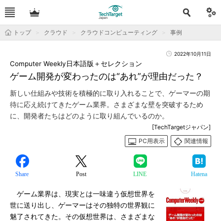
トップ
クラウド
クラウドコンピューティング
事例
2022年10月11日
Computer Weekly日本語版＋セレクション
ゲーム開発が変わったのは“あれ”が理由だった？
新しい仕組みや技術を積極的に取り入れることで、ゲーマーの期
待に応え続けてきたゲーム業界。さまざまな壁を突破するため
に、開発者たちはどのように取り組んでいるのか。
[TechTargetジャパン]
PC用表示
関連情報
Share
Post
LINE
Hatena
ゲーム業界は、現実とは一味違う仮想世界を
世に送り出し、ゲーマーはその独特の世界観に
魅了されてきた。その仮想世界は、さまざまな