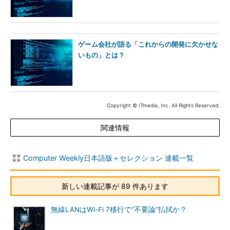
ゲーム会社が語る「これからの開発に欠かせな
いもの」とは？
Copyright © ITmedia, Inc. All Rights Reserved.
関連情報
Computer Weekly日本語版＋セレクション 連載一覧
新しい連載記事が 89 件あります
無線LANはWi-Fi 7移行で“不要論”払拭か？