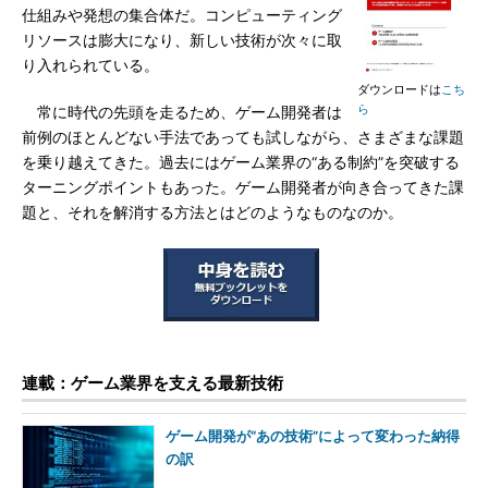
仕組みや発想の集合体だ。コンピューティング
リソースは膨大になり、新しい技術が次々に取
り入れられている。
ダウンロードは
こち
ら
常に時代の先頭を走るため、ゲーム開発者は
前例のほとんどない手法であっても試しながら、さまざまな課題
を乗り越えてきた。過去にはゲーム業界の“ある制約”を突破する
ターニングポイントもあった。ゲーム開発者が向き合ってきた課
題と、それを解消する方法とはどのようなものなのか。
連載：ゲーム業界を支える最新技術
ゲーム開発が“あの技術”によって変わった納得
の訳