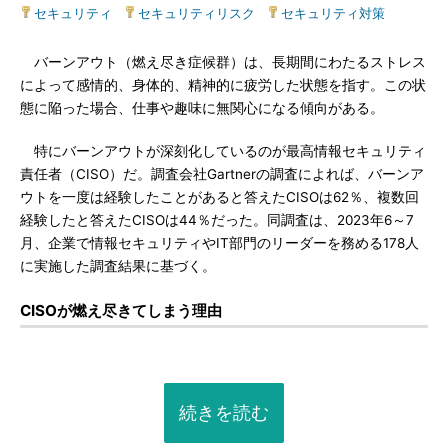
セキュリティ
|
セキュリティリスク
|
セキュリティ対策
バーンアウト（燃え尽き症候群）は、長期間にわたるストレス
によって感情的、身体的、精神的に疲労した状態を指す。この状
態に陥った場合、仕事や趣味に無関心になる傾向がある。
特にバーンアウトが深刻化しているのが最高情報セキュリティ
責任者（CISO）だ。調査会社Gartnerの調査によれば、バーンア
ウトを一度は経験したことがあると答えたCISOは62％、複数回
経験したと答えたCISOは44％だった。同調査は、2023年6～7
月、企業で情報セキュリティやIT部門のリーダーを務める178人
に実施した調査結果に基づく。
CISOが燃え尽きてしまう理由
続きを読む