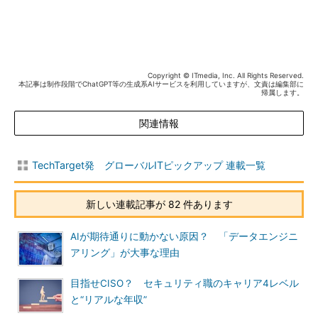
Copyright © ITmedia, Inc. All Rights Reserved.
本記事は制作段階でChatGPT等の生成系AIサービスを利用していますが、文責は編集部に
帰属します。
関連情報
TechTarget発 グローバルITピックアップ 連載一覧
新しい連載記事が 82 件あります
AIが期待通りに動かない原因？ 「データエンジニ
アリング」が大事な理由
目指せCISO？ セキュリティ職のキャリア4レベル
と“リアルな年収”