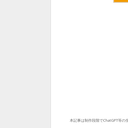
本記事は制作段階でChatGPT等