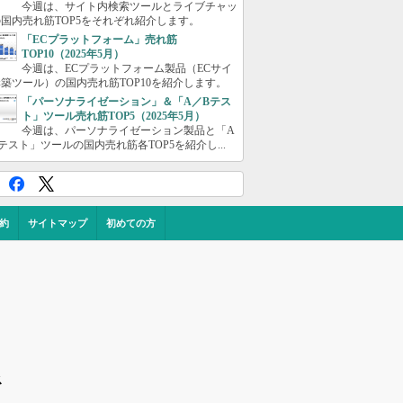
今週は、サイト内検索ツールとライブチャッ
国内売れ筋TOP5をそれぞれ紹介します。
「ECプラットフォーム」売れ筋
TOP10（2025年5月）
今週は、ECプラットフォーム製品（ECサイ
築ツール）の国内売れ筋TOP10を紹介します。
「パーソナライゼーション」＆「A／Bテス
ト」ツール売れ筋TOP5（2025年5月）
今週は、パーソナライゼーション製品と「A
テスト」ツールの国内売れ筋各TOP5を紹介し...
約
サイトマップ
初めての方
ス