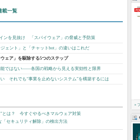
 連載一覧
のサインを見抜け 「スパイウェア」の脅威と予防策
ージェント」と「チャットbot」の違いはこれだ
ウェア」を駆除する5つのステップ
万能ではない――各国の戦略から見える実効性と限界
い それでも“事業を止めないシステム”を構築するには
»
な兆候”とは？ 今すぐやるべきマルウェア対策
危険な「セキュリティ解除」の検出方法