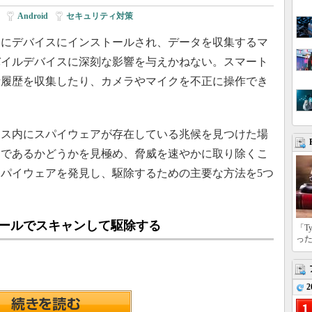
|
Android
|
セキュリティ対策
にデバイスにインストールされ、データを収集するマ
バイルデバイスに深刻な影響を与えかねない。スマート
話履歴を収集したり、カメラやマイクを不正に操作でき
ス内にスパイウェアが存在している兆候を見つけた場
アであるかどうかを見極め、脅威を速やかに取り除くこ
パイウェアを発見し、駆除するための主要な方法を5つ
ツールでスキャンして駆除する
「T
っ
2