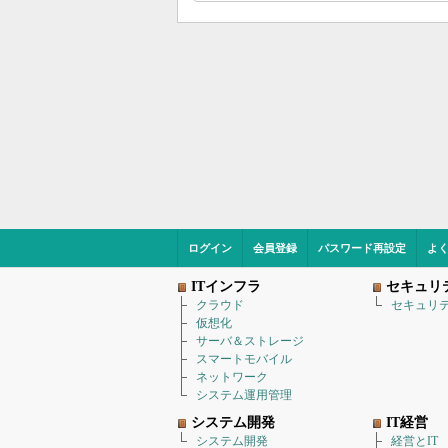
ログイン
会員登録
パスワード再設定
よ
ITインフラ
セキュリ
クラウド
セキュリ
仮想化
サーバ＆ストレージ
スマートモバイル
ネットワーク
システム運用管理
システム開発
IT経営
システム開発
経営とIT