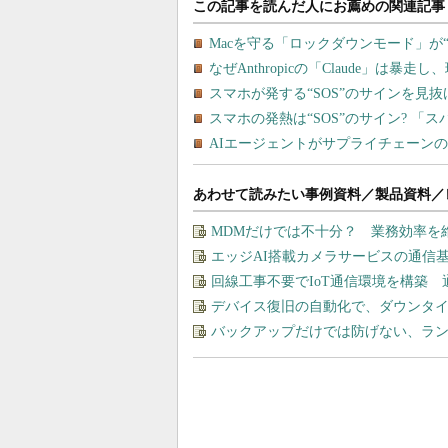
あわせて読みたい事例資料／製品資料／
MDMだけでは不十分？ 業務効率を
エッジAI搭載カメラサービスの通信
回線工事不要でIoT通信環境を構築
デバイス復旧の自動化で、ダウンタ
バックアップだけでは防げない、ラ