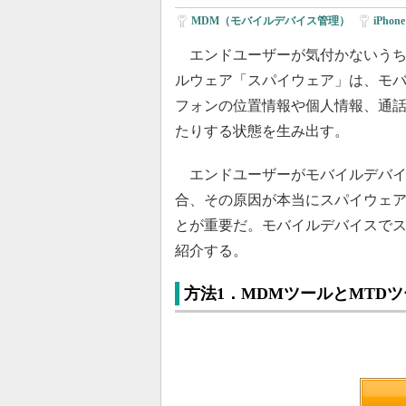
MDM（モバイルデバイス管理）
|
iPhone
エンドユーザーが気付かないうち
ルウェア「スパイウェア」は、モ
フォンの位置情報や個人情報、通
たりする状態を生み出す。
エンドユーザーがモバイルデバイ
合、その原因が本当にスパイウェ
とが重要だ。モバイルデバイスでス
紹介する。
方法1．MDMツールとMTD