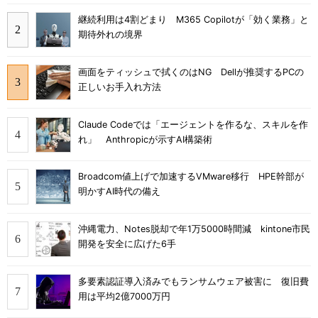
継続利用は4割どまり M365 Copilotが「効く業務」と
期待外れの境界
画面をティッシュで拭くのはNG Dellが推奨するPCの
正しいお手入れ方法
Claude Codeでは「エージェントを作るな、スキルを作
れ」 Anthropicが示すAI構築術
Broadcom値上げで加速するVMware移行 HPE幹部が
明かすAI時代の備え
沖縄電力、Notes脱却で年1万5000時間減 kintone市民
開発を安全に広げた6手
多要素認証導入済みでもランサムウェア被害に 復旧費
用は平均2億7000万円