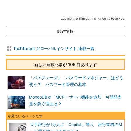
Copyright © ITmedia, Inc. All Rights Reserved.
関連情報
TechTarget グローバルインサイト 連載一覧
新しい連載記事が 106 件あります
「パスフレーズ」「パスワードマネジャー」はどう
使う？ パスワード管理の基本
MongoDBが「MCP」サーバ機能を追加 AI開発支
援を急ぐ理由は？
大手銀行が1万人に「Copilot」導入 銀行業務のAI