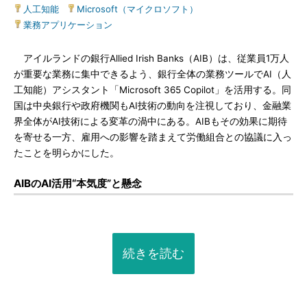
人工知能
|
Microsoft（マイクロソフト）
|
業務アプリケーション
アイルランドの銀行Allied Irish Banks（AIB）は、従業員1万人
が重要な業務に集中できるよう、銀行全体の業務ツールでAI（人
工知能）アシスタント「Microsoft 365 Copilot」を活用する。同
国は中央銀行や政府機関もAI技術の動向を注視しており、金融業
界全体がAI技術による変革の渦中にある。AIBもその効果に期待
を寄せる一方、雇用への影響を踏まえて労働組合との協議に入っ
たことを明らかにした。
AIBのAI活用“本気度”と懸念
続きを読む