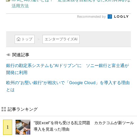
活用方法
Recommended by
トップ
エンタープライズAI
関連記事
銀行の勘定系システムも“AIドリブン”に ソニー銀行と富士通が
開発に利用
欧州の“お堅い銀行”が相次いで「Google Cloud」を導入する理由
とは
記事ランキング
“脱Excel”を待ち受ける乱立問題 カカクコムが新ツール
導入を見送った理由