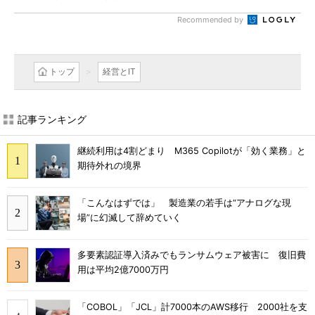
Recommended by
トップ
経営とIT
記事ランキング
継続利用は4割どまり M365 Copilotが「効く業務」と
期待外れの境界
「こんなはずでは」 製造業の若手は“アナログな現
場”に幻滅して辞めていく
多要素認証導入済みでもランサムウェア被害に 復旧費
用は平均2億7000万円
「COBOL」「JCL」計7000本のAWS移行 2000社を支