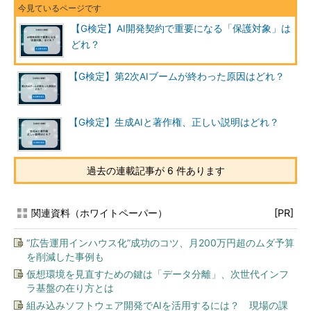
【G検定】AI開発契約で重要になる「保護対象」は
どれ？
【G検定】第2次AIブームが終わった原因はどれ？
【G検定】生成AIと著作権、正しい説明はどれ？
過去の連載記事が 6 件あります
関連資料（ホワイトペーパー）
[PR]
“広告運用インハウス化”成功のコツ、月200万円超のムダ予算
を削減した事例も
仮想環境を見直すための鍵は「データ分離」、次世代インフ
ラ基盤の在り方とは
組み込みソフトウェア開発でAIを活用するには？ 現場の課