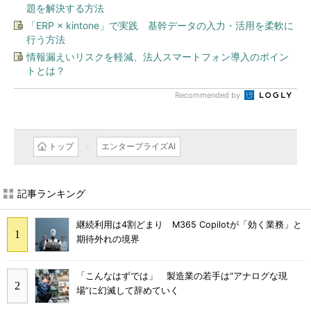
題を解決する方法
「ERP × kintone」で実践 基幹データの入力・活用を柔軟に
行う方法
情報漏えいリスクを軽減、法人スマートフォン導入のポイン
トとは？
Recommended by
トップ
エンタープライズAI
記事ランキング
継続利用は4割どまり M365 Copilotが「効く業務」と
期待外れの境界
「こんなはずでは」 製造業の若手は“アナログな現
場”に幻滅して辞めていく