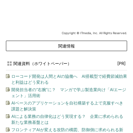
Copyright © ITmedia, Inc. All Rights Reserved.
関連情報
関連資料（ホワイトペーパー）
[PR]
ローコード開発は人間とAIの協働へ AI搭載型で経費節減効果
と利益はどう変わる
開発担当者の“右腕”に？ マンガで学ぶ製造業向け「AIエージ
ェント」活用術
AIベースのアプリケーションを自社構築する上で克服すべき
課題と解決策
AIによる業務の自律化はどう実現する？ 企業に求められる
新たな業務基盤とは
フロンティアAIが変える攻防の構図、防御側に求められる新