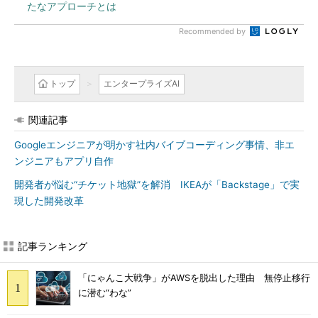
たなアプローチとは
Recommended by
トップ
エンタープライズAI
関連記事
Googleエンジニアが明かす社内バイブコーディング事情、非エ
ンジニアもアプリ自作
開発者が悩む“チケット地獄”を解消 IKEAが「Backstage」で実
現した開発改革
記事ランキング
「にゃんこ大戦争」がAWSを脱出した理由 無停止移行
に潜む“わな”