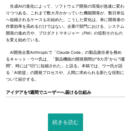
生成AIの進化によって、ソフトウェア開発の現場が急速に変わ
りつつある。これまで数カ月かかっていた機能開発が、数日単位
へ短縮されるケースも出始めた。こうした変化は、単に開発者の
作業効率を高めるだけではない。企業IT部門における、システム
開発の進め方や、プロダクトマネジャー（PM）の役割そのもの
を変え始めている。
AI開発企業Anthropicで「Claude Code」の製品責任者を務め
るキャット・ウー氏は、「製品機能の開発期間が“6カ月”から“1週
間”、時には“1日”に短縮された」と語る。本稿では、ウー氏が語
る「AI前提」の開発プロセスや、人間に求められる新たな役割に
ついて紹介する。
アイデアを1週間でユーザーへ届ける仕組み
続きを読む