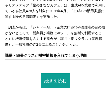
ャリアメディア「星のまなびカフェ」は、生成AIを業務で利用し
ている会社員478人を対象に2026年4月、「生成AIの活用実態に
関する匿名意識調査」を実施した。
調査からは、「シャドーAI」（企業のIT部門や管理者の目の届
かないところで、従業員が業務にAIツールを無断で利用するこ
と）に機密情報を入力する割合が、課長・部長クラス（管理職
層）が一般社員の約2倍に上ることが分かった。
課長・部長クラスが機密情報を入れてしまう理由
続きを読む