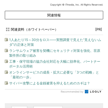
Copyright © ITmedia, Inc. All Rights Reserved.
関連情報
関連資料（ホワイトペーパー）
[PR]
1人あたり15～30分をロス――実態調査で見えた“見えないム
ダ”の正体と対策
ランサムウェア被害を契機にセキュリティ対策を強化、荏原
製作所の取り組み
工事・保守現場の協力会社対応を大幅に効率化、パートナー
ポータル活用術
オンラインサービスの成長・拡大に必要な「3つの戦略」と
「最初の一歩」
サイバー攻撃による金銭被害を抑えるためのカギは？
Recommended by