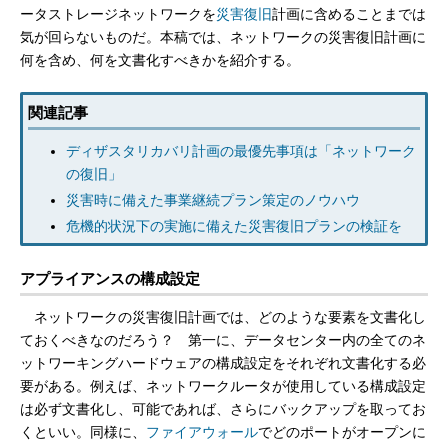
ータストレージネットワークを
災害復旧
計画に含めることまでは
気が回らないものだ。本稿では、ネットワークの災害復旧計画に
何を含め、何を文書化すべきかを紹介する。
関連記事
ディザスタリカバリ計画の最優先事項は「ネットワーク
の復旧」
災害時に備えた事業継続プラン策定のノウハウ
危機的状況下の実施に備えた災害復旧プランの検証を
アプライアンスの構成設定
ネットワークの災害復旧計画では、どのような要素を文書化し
ておくべきなのだろう？ 第一に、データセンター内の全てのネ
ットワーキングハードウェアの構成設定をそれぞれ文書化する必
要がある。例えば、ネットワークルータが使用している構成設定
は必ず文書化し、可能であれば、さらにバックアップを取ってお
くといい。同様に、
ファイアウォール
でどのポートがオープンに