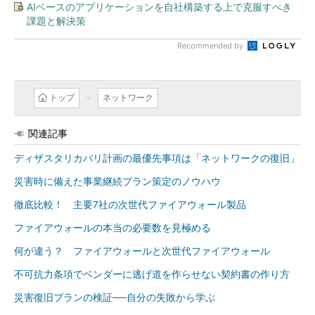
AIベースのアプリケーションを自社構築する上で克服すべき
課題と解決策
Recommended by
トップ
ネットワーク
関連記事
ディザスタリカバリ計画の最優先事項は「ネットワークの復旧」
災害時に備えた事業継続プラン策定のノウハウ
徹底比較！ 主要7社の次世代ファイアウォール製品
ファイアウォールの本当の必要数を見極める
何が違う？ ファイアウォールと次世代ファイアウォール
不可抗力条項でベンダーに逃げ道を作らせない契約書の作り方
災害復旧プランの検証──自分の失敗から学ぶ