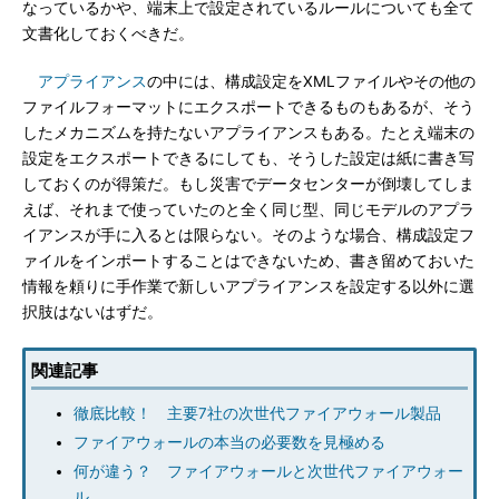
なっているかや、端末上で設定されているルールについても全て
文書化しておくべきだ。
アプライアンス
の中には、構成設定をXMLファイルやその他の
ファイルフォーマットにエクスポートできるものもあるが、そう
したメカニズムを持たないアプライアンスもある。たとえ端末の
設定をエクスポートできるにしても、そうした設定は紙に書き写
しておくのが得策だ。もし災害でデータセンターが倒壊してしま
えば、それまで使っていたのと全く同じ型、同じモデルのアプラ
イアンスが手に入るとは限らない。そのような場合、構成設定フ
ァイルをインポートすることはできないため、書き留めておいた
情報を頼りに手作業で新しいアプライアンスを設定する以外に選
択肢はないはずだ。
関連記事
徹底比較！ 主要7社の次世代ファイアウォール製品
ファイアウォールの本当の必要数を見極める
何が違う？ ファイアウォールと次世代ファイアウォー
ル