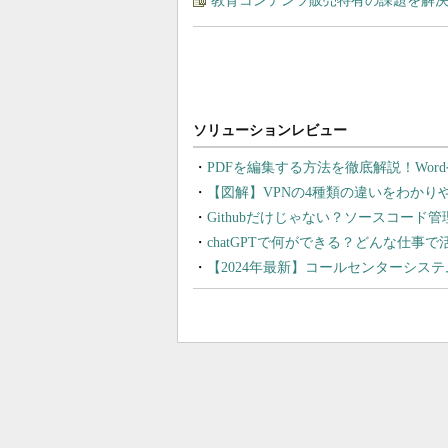
教育コンテンツ販売特有の課題を解
PDFを編集する方法を徹底解説！Wor
【図解】VPNの4種類の違いをわか
Githubだけじゃない？ソースコード
chatGPTで何ができる？どんな仕事
【2024年最新】コールセンターシス