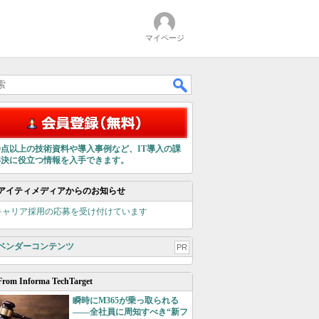
マイページ
00点以上の技術資料や導入事例など、IT導入の課
解決に役立つ情報を入手できます。
アイティメディアからのお知らせ
キャリア採用の応募を受け付けています
ベンダーコンテンツ
PR
From Informa TechTarget
瞬時にM365が乗っ取られる
――全社員に周知すべき“新フ