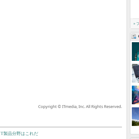
»
Copyright © ITmedia, Inc. All Rights Reserved.
IT製品分野はこれだ