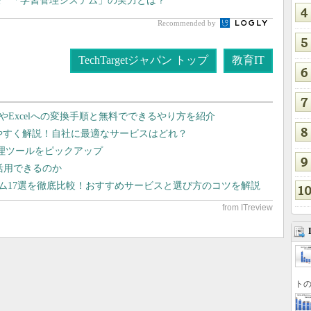
決 「学習管理システム」の実力とは？
Recommended by
TechTargetジャパン トップ
教育IT
dやExcelへの変換手順と無料でできるやり方を紹介
りやすく解説！自社に最適なサービスはどれ？
管理ツールをピックアップ
で活用できるのか
テム17選を徹底比較！おすすめサービスと選び方のコツを解説
トの