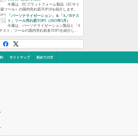
今週は、ECプラットフォーム製品（ECサイ
築ツール）の国内売れ筋TOP10を紹介します。
「パーソナライゼーション」＆「A／Bテス
ト」ツール売れ筋TOP5（2025年5月）
今週は、パーソナライゼーション製品と「A
テスト」ツールの国内売れ筋各TOP5を紹介し...
約
サイトマップ
初めての方
ス
ー