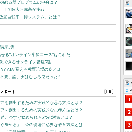
が始める新プログラムの中身は？
、工学院大附属高が挑戦
放置自転車一掃システム」とは？
2
レポート
【PR】
デアを創出するための実践的な思考方法とは？
デアを創出するための実践的な思考方法とは？
回避、今すぐ始められる5つの対策とは？
すぐ辞める」 今の現場に必要な教育方法とは