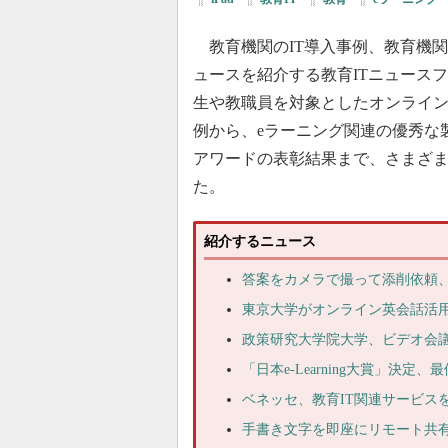
教育機関のIT導入事例、教育機
ュースを紹介する教育ITニュース
生や教職員を対象としたオンライ
例から、eラーニング関連の優秀な
アワードの表彰結果まで、さまざ
た。
紹介するニュース
答案をカメラで撮って添削依頼、Z
東京大学がオンライン英会話活
政策研究大学院大学、ビデオ会
「日本e-Learning大賞」決
ベネッセ、教育IT関連サービス
手書き文字を即座にリモート共有、