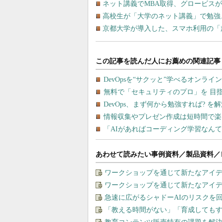
ネット講義でMBA取得、グロービス
高校生が「大学のネット講義」で勉強
京都大学が導入した、スマホ利用の「
あわせて読みたい事例資料／製品資料／
ワークショップを通じて新たなアイ
ワークショップを通じて新たなアイ
急速に広がるシャドーAIのリスクを
「教える時間がない」「育成しても