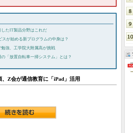
目したIT製品分野はこれだ
ビスが始める新プログラムの中身は？
で勉強、工学院大附属高が挑戦
用の「放置自転車一掃システム」とは？
、Z会が通信教育に「iPad」活用