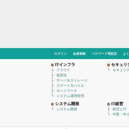
ログイン
会員登録
パスワード再設定
よ
ITインフラ
セキュリ
クラウド
セキュリ
仮想化
サーバ＆ストレージ
スマートモバイル
ネットワーク
システム運用管理
システム開発
IT経営
システム開発
経営とIT
中堅・中小